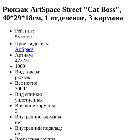
Рюкзак ArtSpace Street "Cat Boss",
40*29*18см, 1 отделение, 3 кармана
Рейтинг:
0 отзывов
Производитель:
ArtSpace
Артикул:
472221
1000
Вид товара:
рюкзак
Вес нетто:
300 Г
Вид спинки:
уплотненная
Внешние карманы:
3
Внутренние карманы:
нет
Внутренний подклад:
нет
Возрастная группа: