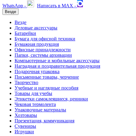
WhatsApp -
Написать в MAX -
Везде
Везде
Деловые аксессуары
Батарейки
Бумага для офисной техники
Бумажная продукция
Офисные принадлежности
Папки, системы архивации
Компьютерные и мобильные аксессуары
Наградная и поздравительная продукция
Подарочная упаковка
Письменные товары, черчение
Творчество
Учебные и наглядные пособия
Товары для учебы
Этикетки самоклеящиеся, ценники
Чековая термолента
Упаковочные материалы
Хозтовары
Презентация, коммуникация
Сувениры
Игрушки