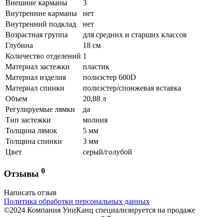
Внешние карманы
3
Внутренние карманы
нет
Внутренний подклад
нет
Возрастная группа
для средних и старших классов
Глубина
18 см
Количество отделений
1
Материал застежки
пластик
Материал изделия
полиэстер 600D
Материал спинки
полиэстер/спонжевая вставка
Объем
20,88 л
Регулируемые лямки
да
Тип застежки
молния
Толщина лямок
5 мм
Толщина спинки
3 мм
Цвет
серый/голубой
0
Отзывы
Написать отзыв
Политика обработки персональных данных
©2024 Компания УниКанц специализируется на продаже