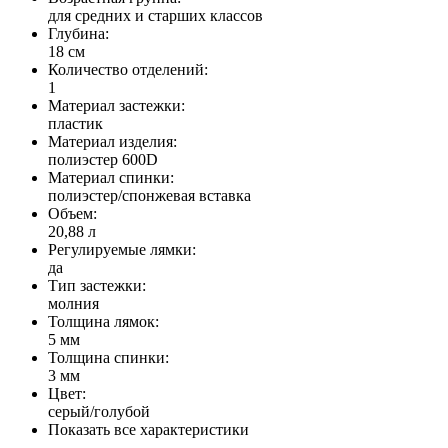
для средних и старших классов
Глубина:
18 см
Количество отделений:
1
Материал застежки:
пластик
Материал изделия:
полиэстер 600D
Материал спинки:
полиэстер/спонжевая вставка
Объем:
20,88 л
Регулируемые лямки:
да
Тип застежки:
молния
Толщина лямок:
5 мм
Толщина спинки:
3 мм
Цвет:
серый/голубой
Показать все характеристики