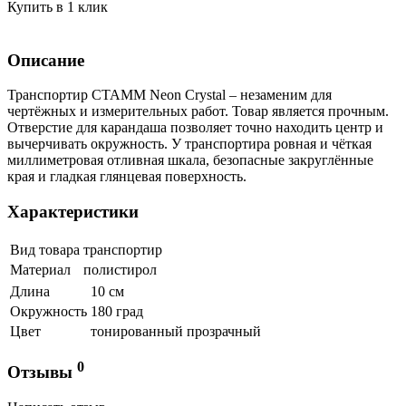
Купить в 1 клик
Описание
Транспортир СТАММ Neon Crystal – незаменим для
чертёжных и измерительных работ. Товар является прочным.
Отверстие для карандаша позволяет точно находить центр и
вычерчивать окружность. У транспортира ровная и чёткая
миллиметровая отливная шкала, безопасные закруглённые
края и гладкая глянцевая поверхность.
Характеристики
Вид товара
транспортир
Материал
полистирол
Длина
10 см
Окружность
180 град
Цвет
тонированный прозрачный
0
Отзывы