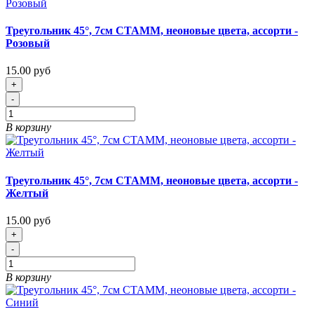
Треугольник 45°, 7см СТАММ, неоновые цвета, ассорти -
Розовый
15.00 руб
+
-
В корзину
Треугольник 45°, 7см СТАММ, неоновые цвета, ассорти -
Желтый
15.00 руб
+
-
В корзину