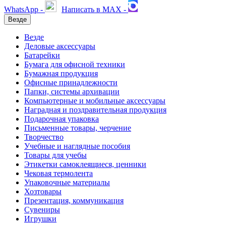
WhatsApp -
Написать в MAX -
Везде
Везде
Деловые аксессуары
Батарейки
Бумага для офисной техники
Бумажная продукция
Офисные принадлежности
Папки, системы архивации
Компьютерные и мобильные аксессуары
Наградная и поздравительная продукция
Подарочная упаковка
Письменные товары, черчение
Творчество
Учебные и наглядные пособия
Товары для учебы
Этикетки самоклеящиеся, ценники
Чековая термолента
Упаковочные материалы
Хозтовары
Презентация, коммуникация
Сувениры
Игрушки