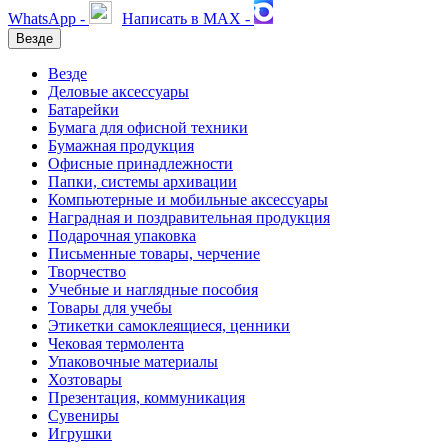
WhatsApp -
Написать в MAX -
Везде
Везде
Деловые аксессуары
Батарейки
Бумага для офисной техники
Бумажная продукция
Офисные принадлежности
Папки, системы архивации
Компьютерные и мобильные аксессуары
Наградная и поздравительная продукция
Подарочная упаковка
Письменные товары, черчение
Творчество
Учебные и наглядные пособия
Товары для учебы
Этикетки самоклеящиеся, ценники
Чековая термолента
Упаковочные материалы
Хозтовары
Презентация, коммуникация
Сувениры
Игрушки