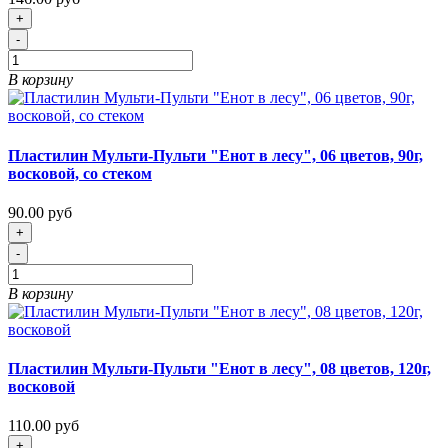
+
-
В корзину
Пластилин Мульти-Пульти "Енот в лесу", 06 цветов, 90г,
восковой, со стеком
90.00 руб
+
-
В корзину
Пластилин Мульти-Пульти "Енот в лесу", 08 цветов, 120г,
восковой
110.00 руб
+