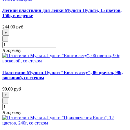
Легкий пластилин для лепки Мульти-Пульти, 15 цветов,
150г, в ведерке
244.00 руб
+
-
В корзину
Пластилин Мульти-Пульти "Енот в лесу", 06 цветов, 90г,
восковой, со стеком
90.00 руб
+
-
В корзину