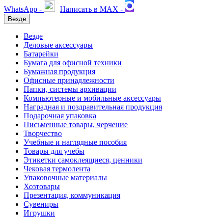
WhatsApp -
Написать в MAX -
Везде
Везде
Деловые аксессуары
Батарейки
Бумага для офисной техники
Бумажная продукция
Офисные принадлежности
Папки, системы архивации
Компьютерные и мобильные аксессуары
Наградная и поздравительная продукция
Подарочная упаковка
Письменные товары, черчение
Творчество
Учебные и наглядные пособия
Товары для учебы
Этикетки самоклеящиеся, ценники
Чековая термолента
Упаковочные материалы
Хозтовары
Презентация, коммуникация
Сувениры
Игрушки