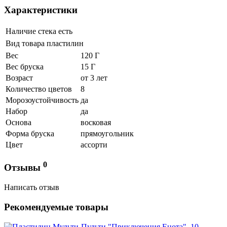
Характеристики
Наличие стека
есть
Вид товара
пластилин
Вес
120 Г
Вес бруска
15 Г
Возраст
от 3 лет
Количество цветов
8
Морозоустойчивость
да
Набор
да
Основа
восковая
Форма бруска
прямоугольник
Цвет
ассорти
0
Отзывы
Написать отзыв
Рекомендуемые товары