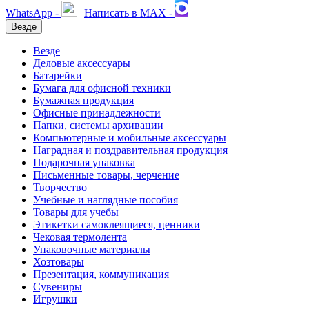
WhatsApp -
Написать в MAX -
Везде
Везде
Деловые аксессуары
Батарейки
Бумага для офисной техники
Бумажная продукция
Офисные принадлежности
Папки, системы архивации
Компьютерные и мобильные аксессуары
Наградная и поздравительная продукция
Подарочная упаковка
Письменные товары, черчение
Творчество
Учебные и наглядные пособия
Товары для учебы
Этикетки самоклеящиеся, ценники
Чековая термолента
Упаковочные материалы
Хозтовары
Презентация, коммуникация
Сувениры
Игрушки