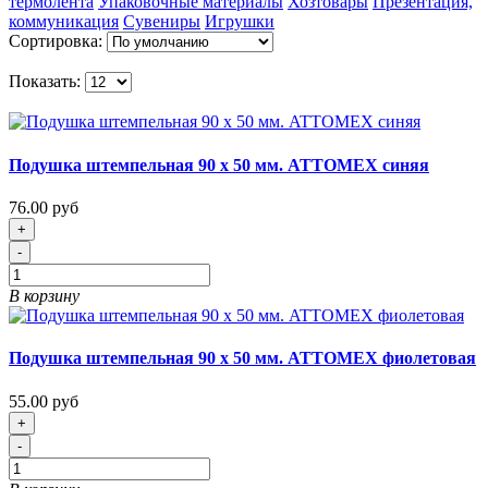
термолента
Упаковочные материалы
Хозтовары
Презентация,
коммуникация
Сувениры
Игрушки
Сортировка:
Показать:
Подушка штемпельная 90 х 50 мм. ATTOMEX синяя
76.00 руб
+
-
В корзину
Подушка штемпельная 90 х 50 мм. ATTOMEX фиолетовая
55.00 руб
+
-