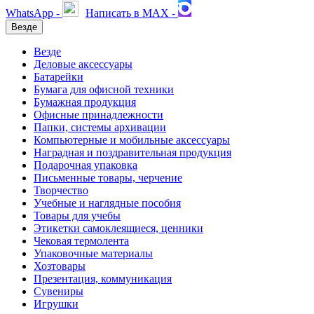
WhatsApp -
Написать в MAX -
Везде
Везде
Деловые аксессуары
Батарейки
Бумага для офисной техники
Бумажная продукция
Офисные принадлежности
Папки, системы архивации
Компьютерные и мобильные аксессуары
Наградная и поздравительная продукция
Подарочная упаковка
Письменные товары, черчение
Творчество
Учебные и наглядные пособия
Товары для учебы
Этикетки самоклеящиеся, ценники
Чековая термолента
Упаковочные материалы
Хозтовары
Презентация, коммуникация
Сувениры
Игрушки