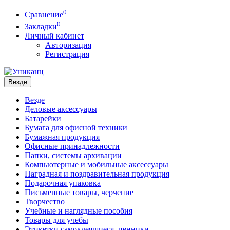
0
Сравнение
0
Закладки
Личный кабинет
Авторизация
Регистрация
Везде
Везде
Деловые аксессуары
Батарейки
Бумага для офисной техники
Бумажная продукция
Офисные принадлежности
Папки, системы архивации
Компьютерные и мобильные аксессуары
Наградная и поздравительная продукция
Подарочная упаковка
Письменные товары, черчение
Творчество
Учебные и наглядные пособия
Товары для учебы
Этикетки самоклеящиеся, ценники