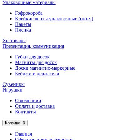
Упаковочные материалы
Гофрокороба
Клейкие ленты упаковочные (скотч)
Пакеты
Пленка
Хозтовары
Презентация, коммуникация
Губки для досок
Магниты для досок
Доски магнитно-маркерные
Бейджи и держатели
Сувениры
Игрушки
О компании
Оплата и доставка
Контакты
Корзина
: 0
Главная
Офисные принадлежности