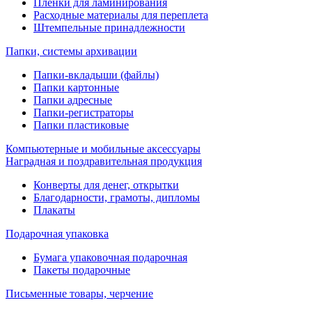
Пленки для ламинирования
Расходные материалы для переплета
Штемпельные принадлежности
Папки, системы архивации
Папки-вкладыши (файлы)
Папки картонные
Папки адресные
Папки-регистраторы
Папки пластиковые
Компьютерные и мобильные аксессуары
Наградная и поздравительная продукция
Конверты для денег, открытки
Благодарности, грамоты, дипломы
Плакаты
Подарочная упаковка
Бумага упаковочная подарочная
Пакеты подарочные
Письменные товары, черчение