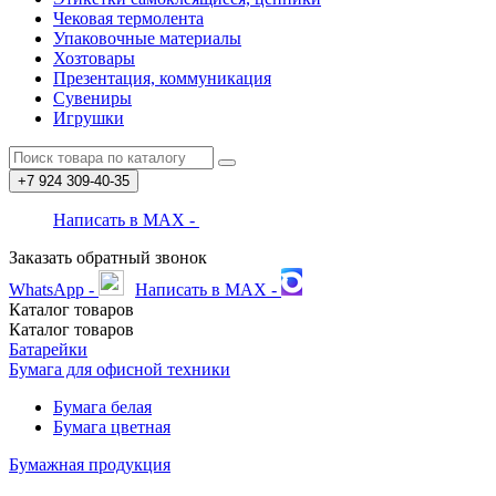
Чековая термолента
Упаковочные материалы
Хозтовары
Презентация, коммуникация
Сувениры
Игрушки
+7 924
309-40-35
Написать в MAX -
Заказать обратный звонок
WhatsApp -
Написать в MAX -
Каталог
товаров
Каталог
товаров
Батарейки
Бумага для офисной техники
Бумага белая
Бумага цветная
Бумажная продукция