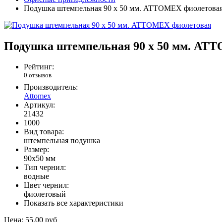
Подушка штемпельная 90 х 50 мм. ATTOMEX фиолетова
Подушка штемпельная 90 х 50 мм. AT
Рейтинг:
0 отзывов
Производитель:
Attomex
Артикул:
21432
1000
Вид товара:
штемпельная подушка
Размер:
90x50 мм
Тип чернил:
водные
Цвет чернил:
фиолетовый
Показать все характеристики
Цена:
55.00 руб