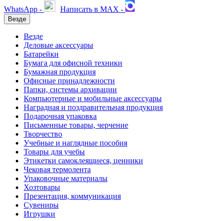
WhatsApp -
Написать в MAX -
Везде
Везде
Деловые аксессуары
Батарейки
Бумага для офисной техники
Бумажная продукция
Офисные принадлежности
Папки, системы архивации
Компьютерные и мобильные аксессуары
Наградная и поздравительная продукция
Подарочная упаковка
Письменные товары, черчение
Творчество
Учебные и наглядные пособия
Товары для учебы
Этикетки самоклеящиеся, ценники
Чековая термолента
Упаковочные материалы
Хозтовары
Презентация, коммуникация
Сувениры
Игрушки