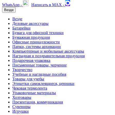
WhatsApp -
Написать в MAX -
Везде
Везде
Деловые аксессуары
Батарейки
Бумага для офисной техники
Бумажная продукция
Офисные принадлежности
Папки, системы архивации
Компьютерные и мобильные аксессуары
Наградная и поздравительная продукция
Подарочная упаковка
Письменные товары, черчение
Творчество
Учебные и наглядные пособия
Товары для учебы
Этикетки самоклеящиеся, ценники
Чековая термолента
Упаковочные материалы
Хозтовары
Презентация, коммуникация
Сувениры
Игрушки