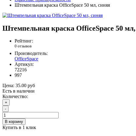
Штемпельная краска OfficeSpace 50 мл, синяя
Штемпельная краска OfficeSpace 50 мл,
Рейтинг:
0 отзывов
Производитель:
OfficeSpace
Артикул:
72216
997
Цена:
35.00 руб
Есть в наличии
Количество:
+
-
В корзину
Купить в 1 клик