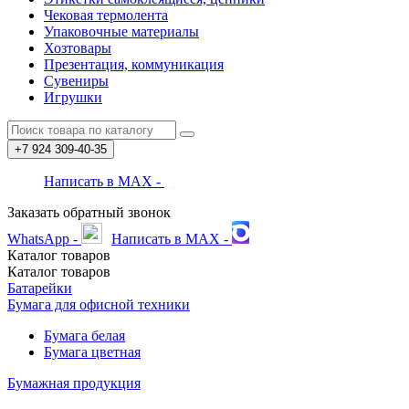
Чековая термолента
Упаковочные материалы
Хозтовары
Презентация, коммуникация
Сувениры
Игрушки
+7 924
309-40-35
Написать в MAX -
Заказать обратный звонок
WhatsApp -
Написать в MAX -
Каталог
товаров
Каталог
товаров
Батарейки
Бумага для офисной техники
Бумага белая
Бумага цветная
Бумажная продукция