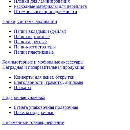
Пленки для ламинирования
Расходные материалы для переплета
Штемпельные принадлежности
Папки, системы архивации
Папки-вкладыши (файлы)
Папки картонные
Папки адресные
Папки-регистраторы
Папки пластиковые
Компьютерные и мобильные аксессуары
Наградная и поздравительная продукция
Конверты для денег, открытки
Благодарности, грамоты, дипломы
Плакаты
Подарочная упаковка
Бумага упаковочная подарочная
Пакеты подарочные
Письменные товары, черчение