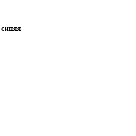
 синяя