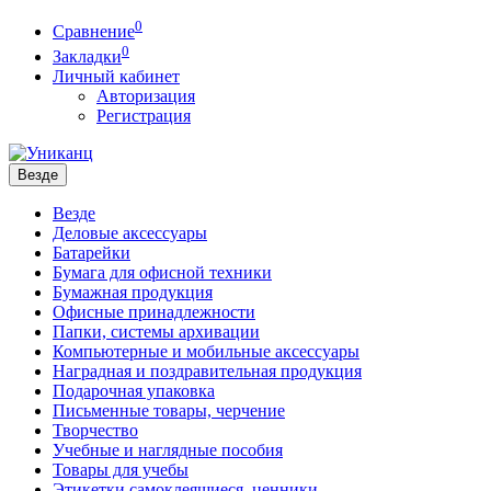
0
Сравнение
0
Закладки
Личный кабинет
Авторизация
Регистрация
Везде
Везде
Деловые аксессуары
Батарейки
Бумага для офисной техники
Бумажная продукция
Офисные принадлежности
Папки, системы архивации
Компьютерные и мобильные аксессуары
Наградная и поздравительная продукция
Подарочная упаковка
Письменные товары, черчение
Творчество
Учебные и наглядные пособия
Товары для учебы
Этикетки самоклеящиеся, ценники