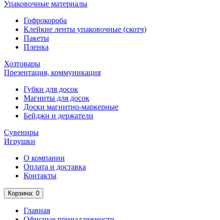
Упаковочные материалы
Гофрокороба
Клейкие ленты упаковочные (скотч)
Пакеты
Пленка
Хозтовары
Презентация, коммуникация
Губки для досок
Магниты для досок
Доски магнитно-маркерные
Бейджи и держатели
Сувениры
Игрушки
О компании
Оплата и доставка
Контакты
Корзина
: 0
Главная
Офисные принадлежности