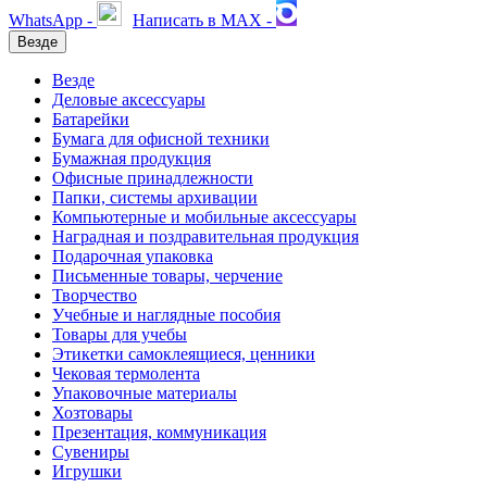
WhatsApp -
Написать в MAX -
Везде
Везде
Деловые аксессуары
Батарейки
Бумага для офисной техники
Бумажная продукция
Офисные принадлежности
Папки, системы архивации
Компьютерные и мобильные аксессуары
Наградная и поздравительная продукция
Подарочная упаковка
Письменные товары, черчение
Творчество
Учебные и наглядные пособия
Товары для учебы
Этикетки самоклеящиеся, ценники
Чековая термолента
Упаковочные материалы
Хозтовары
Презентация, коммуникация
Сувениры
Игрушки