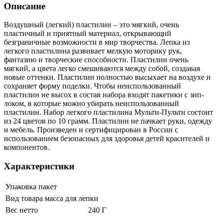
Описание
Воздушный (легкий) пластилин – это мягкий, очень
пластичный и приятный материал, открывающий
безграничные возможности в мир творчества. Лепка из
легкого пластилина развивает мелкую моторику рук,
фантазию и творческие способности. Пластилин очень
мягкий, а цвета легко смешиваются между собой, создавая
новые оттенки. Пластилин полностью высыхает на воздухе и
сохраняет форму поделки. Чтобы неиспользованный
пластилин не высох в состав набора входят пакетики с зип-
локом, в которые можно убирать неиспользованный
пластилин. Набор легкого пластилина Мульти-Пульти состоит
из 24 цветов по 10 грамм. Пластилин не пачкает руки, одежду
и мебель. Произведен и сертифицирован в России с
использованием безопасных для здоровья детей красителей и
компонентов.
Характеристики
Упаковка
пакет
Вид товара
масса для лепки
Вес нетто
240 Г