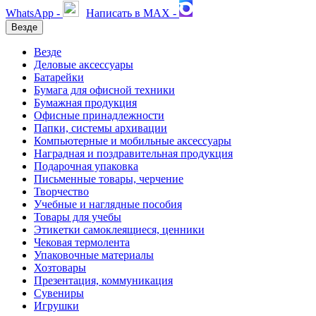
WhatsApp -
Написать в MAX -
Везде
Везде
Деловые аксессуары
Батарейки
Бумага для офисной техники
Бумажная продукция
Офисные принадлежности
Папки, системы архивации
Компьютерные и мобильные аксессуары
Наградная и поздравительная продукция
Подарочная упаковка
Письменные товары, черчение
Творчество
Учебные и наглядные пособия
Товары для учебы
Этикетки самоклеящиеся, ценники
Чековая термолента
Упаковочные материалы
Хозтовары
Презентация, коммуникация
Сувениры
Игрушки