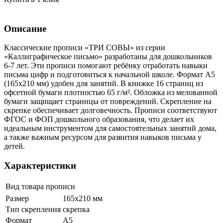
Описание
Классические прописи «ТРИ СОВЫ» из серии
«Каллиграфическое письмо» разработаны для дошкольников
6-7 лет. Эти прописи помогают ребёнку отработать навыки
письма цифр и подготовиться к начальной школе. Формат А5
(165x210 мм) удобен для занятий. В книжке 16 страниц из
офсетной бумаги плотностью 65 г/м². Обложка из мелованной
бумаги защищает страницы от повреждений. Скрепление на
скрепке обеспечивает долговечность. Прописи соответствуют
ФГОС и ФОП дошкольного образования, что делает их
идеальным инструментом для самостоятельных занятий дома,
а также важным ресурсом для развития навыков письма у
детей.
Характеристики
Вид товара
прописи
Размер
165х210 мм
Тип скрепления
скрепка
Формат
А5