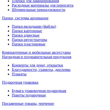
Пленки для ламинирования
Расходные материалы для переплета
Штемпельные принадлежности
Папки, системы архивации
Папки-вкладыши (файлы)
Папки картонные
Папки адресные
Папки-регистраторы
Папки пластиковые
Компьютерные и мобильные аксессуары
Наградная и поздравительная продукция
Конверты для денег, открытки
Благодарности, грамоты, дипломы
Плакаты
Подарочная упаковка
Бумага упаковочная подарочная
Пакеты подарочные
Письменные товары, черчение