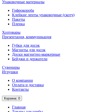
Упаковочные материалы
Гофрокороба
Клейкие ленты упаковочные (скотч)
Пакеты
Пленка
Хозтовары
Презентация, коммуникация
Губки для досок
Магниты для досок
Доски магнитно-маркерные
Бейджи и держатели
Сувениры
Игрушки
О компании
Оплата и доставка
Контакты
Корзина
: 0
Главная
Товары для учебы