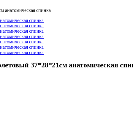
1см анатомическая спинка
иолетовый 37*28*21см анатомическая спи