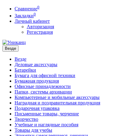
0
Сравнение
0
Закладки
Личный кабинет
Авторизация
Регистрация
Везде
Везде
Деловые аксессуары
Батарейки
Бумага для офисной техники
Бумажная продукция
Офисные принадлежности
Папки, системы архивации
Компьютерные и мобильные аксессуары
Наградная и поздравительная продукция
Подарочная упаковка
Письменные товары, черчение
Творчество
Учебные и наглядные пособия
Товары для учебы
Этикетки самоклеящиеся, ценники