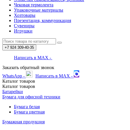
Чековая термолента
Упаковочные материалы
Хозтовары
Презентация, коммуникация
Сувениры
Игрушки
+7 924
309-40-35
Написать в MAX -
Заказать обратный звонок
WhatsApp -
Написать в MAX -
Каталог
товаров
Каталог
товаров
Батарейки
Бумага для офисной техники
Бумага белая
Бумага цветная
Бумажная продукция