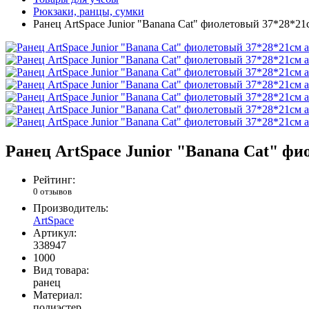
Рюкзаки, ранцы, сумки
Ранец ArtSpace Junior "Banana Cat" фиолетовый 37*28*2
Ранец ArtSpace Junior "Banana Cat" ф
Рейтинг:
0 отзывов
Производитель:
ArtSpace
Артикул:
338947
1000
Вид товара:
ранец
Материал:
полиэстер