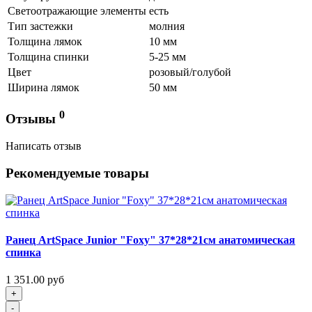
Светоотражающие элементы
есть
Тип застежки
молния
Толщина лямок
10 мм
Толщина спинки
5-25 мм
Цвет
розовый/голубой
Ширина лямок
50 мм
0
Отзывы
Написать отзыв
Рекомендуемые товары
Ранец ArtSpace Junior "Foxy" 37*28*21см анатомическая
спинка
1 351.00 руб
+
-