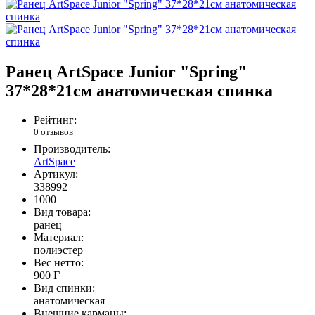
Ранец ArtSpace Junior "Spring"
37*28*21см анатомическая спинка
Рейтинг:
0 отзывов
Производитель:
ArtSpace
Артикул:
338992
1000
Вид товара:
ранец
Материал:
полиэстер
Вес нетто:
900 Г
Вид спинки:
анатомическая
Внешние карманы: