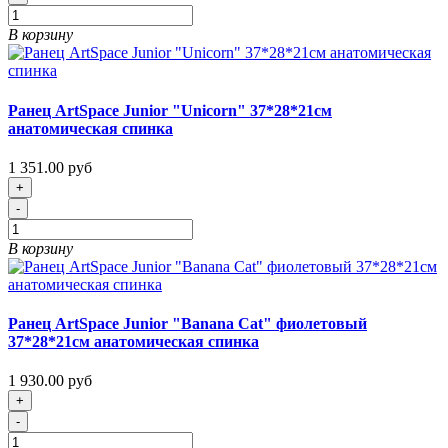
В корзину
Ранец ArtSpace Junior "Unicorn" 37*28*21см
анатомическая спинка
1 351.00 руб
+
-
В корзину
Ранец ArtSpace Junior "Banana Cat" фиолетовый
37*28*21см анатомическая спинка
1 930.00 руб
+
-