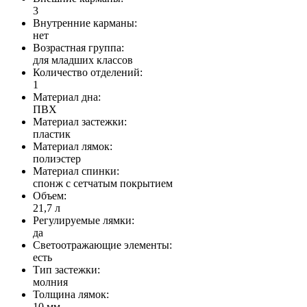
3
Внутренние карманы:
нет
Возрастная группа:
для младших классов
Количество отделений:
1
Материал дна:
ПВХ
Материал застежки:
пластик
Материал лямок:
полиэстер
Материал спинки:
спонж с сетчатым покрытием
Объем:
21,7 л
Регулируемые лямки:
да
Светоотражающие элементы:
есть
Тип застежки:
молния
Толщина лямок:
10 мм