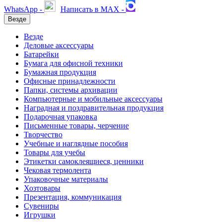
WhatsApp -
Написать в MAX -
Везде
Везде
Деловые аксессуары
Батарейки
Бумага для офисной техники
Бумажная продукция
Офисные принадлежности
Папки, системы архивации
Компьютерные и мобильные аксессуары
Наградная и поздравительная продукция
Подарочная упаковка
Письменные товары, черчение
Творчество
Учебные и наглядные пособия
Товары для учебы
Этикетки самоклеящиеся, ценники
Чековая термолента
Упаковочные материалы
Хозтовары
Презентация, коммуникация
Сувениры
Игрушки