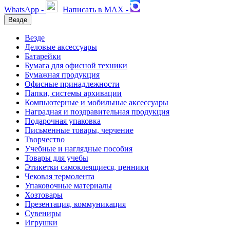
WhatsApp -
Написать в MAX -
Везде
Везде
Деловые аксессуары
Батарейки
Бумага для офисной техники
Бумажная продукция
Офисные принадлежности
Папки, системы архивации
Компьютерные и мобильные аксессуары
Наградная и поздравительная продукция
Подарочная упаковка
Письменные товары, черчение
Творчество
Учебные и наглядные пособия
Товары для учебы
Этикетки самоклеящиеся, ценники
Чековая термолента
Упаковочные материалы
Хозтовары
Презентация, коммуникация
Сувениры
Игрушки