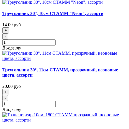
Треугольник 30°, 10см СТАММ "Neon", ассорти
14.00 руб
+
-
В корзину
Треугольник 30°, 11см СТАММ, прозрачный, неоновые
цвета, ассорти
20.00 руб
+
-
В корзину