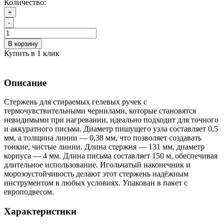
Количество:
+
-
В корзину
Купить в 1 клик
Описание
Стержень для стираемых гелевых ручек с
термочувствительными чернилами, которые становятся
невидимыми при нагревании, идеально подходит для точного
и аккуратного письма. Диаметр пишущего узла составляет 0,5
мм, а толщина линии — 0,38 мм, что позволяет создавать
тонкие, чистые линии. Длина стержня — 131 мм, диаметр
корпуса — 4 мм. Длина письма составляет 150 м, обеспечивая
длительное использование. Игольчатый наконечник и
морозоустойчивость делают этот стержень надёжным
инструментом в любых условиях. Упакован в пакет с
европодвесом.
Характеристики