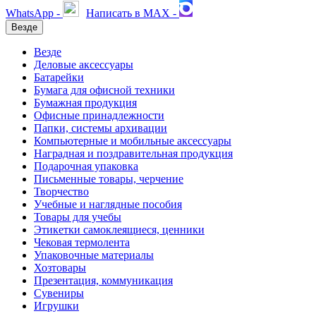
WhatsApp -
Написать в MAX -
Везде
Везде
Деловые аксессуары
Батарейки
Бумага для офисной техники
Бумажная продукция
Офисные принадлежности
Папки, системы архивации
Компьютерные и мобильные аксессуары
Наградная и поздравительная продукция
Подарочная упаковка
Письменные товары, черчение
Творчество
Учебные и наглядные пособия
Товары для учебы
Этикетки самоклеящиеся, ценники
Чековая термолента
Упаковочные материалы
Хозтовары
Презентация, коммуникация
Сувениры
Игрушки