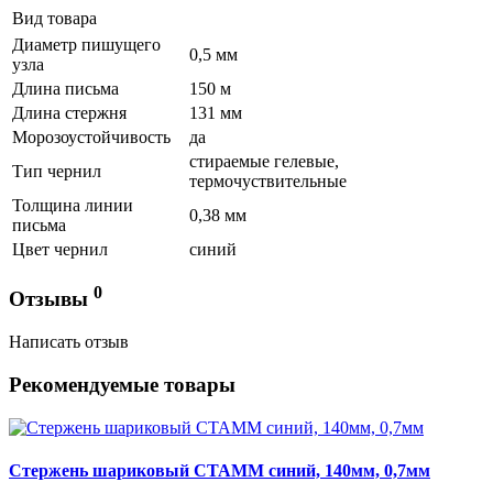
Вид товара
Диаметр пишущего
0,5 мм
узла
Длина письма
150 м
Длина стержня
131 мм
Морозоустойчивость
да
стираемые гелевые,
Тип чернил
термочуствительные
Толщина линии
0,38 мм
письма
Цвет чернил
синий
0
Отзывы
Написать отзыв
Рекомендуемые товары
Стержень шариковый СТАММ синий, 140мм, 0,7мм