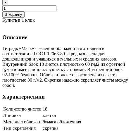
-
В корзину
Купить в 1 клик
Описание
Тетрадь «Маяк» с зеленой обложкой изготовлена в
соответствии с ГОСТ 12063-89. Предназначена для
дошкольников и учащихся начальных и средних классов.
Внутренний блок 18 листов плотностью 60 г/м2 из офсетной
бумаги имеет линовку в клетку с полями. Внутренний блок
92-100% белизны. Обложка также изготовлена из офсета
плотностью 80 г/м2. Скрепка надежно скрепляет листы между
собой.
Характеристики
Количество листов
18
Линовка
клетка
Материал обложки
бумага обложечная
Тип скрепления
скрепка