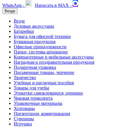
WhatsApp -
Написать в MAX -
Везде
Везде
Деловые аксессуары
Батарейки
Бумага для офисной техники
Бумажная продукция
Офисные принадлежности
Папки, системы архивации
Компьютерные и мобильные аксессуары
Наградная и поздравительная продукция
Подарочная упаковка
Письменные товары, черчение
Творчество
Учебные и наглядные пособия
Товары для учебы
Этикетки самоклеящиеся, ценники
Чековая термолента
Упаковочные материалы
Хозтовары
Презентация, коммуникация
Сувениры
Игрушки