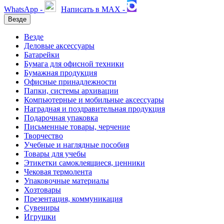
WhatsApp -
Написать в MAX -
Везде
Везде
Деловые аксессуары
Батарейки
Бумага для офисной техники
Бумажная продукция
Офисные принадлежности
Папки, системы архивации
Компьютерные и мобильные аксессуары
Наградная и поздравительная продукция
Подарочная упаковка
Письменные товары, черчение
Творчество
Учебные и наглядные пособия
Товары для учебы
Этикетки самоклеящиеся, ценники
Чековая термолента
Упаковочные материалы
Хозтовары
Презентация, коммуникация
Сувениры
Игрушки