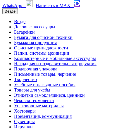
WhatsApp -
Написать в MAX -
Везде
Везде
Деловые аксессуары
Батарейки
Бумага для офисной техники
Бумажная продукция
Офисные принадлежности
Папки, системы архивации
Компьютерные и мобильные аксессуары
Наградная и поздравительная продукция
Подарочная упаковка
Письменные товары, черчение
Творчество
Учебные и наглядные пособия
Товары для учебы
Этикетки самоклеящиеся, ценники
Чековая термолента
Упаковочные материалы
Хозтовары
Презентация, коммуникация
Сувениры
Игрушки