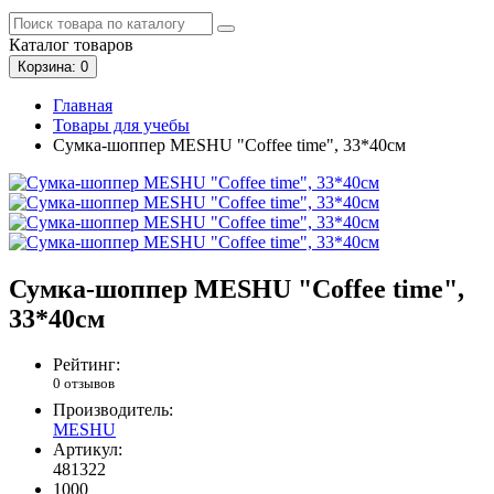
Каталог
товаров
Корзина
: 0
Главная
Товары для учебы
Сумка-шоппер MESHU "Coffee time", 33*40см
Сумка-шоппер MESHU "Coffee time",
33*40см
Рейтинг:
0 отзывов
Производитель:
MESHU
Артикул:
481322
1000