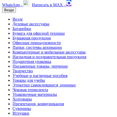
WhatsApp -
Написать в MAX -
Везде
Везде
Деловые аксессуары
Батарейки
Бумага для офисной техники
Бумажная продукция
Офисные принадлежности
Папки, системы архивации
Компьютерные и мобильные аксессуары
Наградная и поздравительная продукция
Подарочная упаковка
Письменные товары, черчение
Творчество
Учебные и наглядные пособия
Товары для учебы
Этикетки самоклеящиеся, ценники
Чековая термолента
Упаковочные материалы
Хозтовары
Презентация, коммуникация
Сувениры
Игрушки