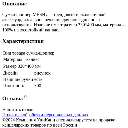
Описание
Сумка-шоппер MESHU – трендовый и экологичный
аксессуар, идеальное решение для повседневного
использования. Изделие имеет размер 330*400 мм, материал –
100% износостойкий канвас.
Характеристики
Вид товара
сумка-шоппер
Материал
канвас
Размер
330*400 мм
Дизайн
рисунок
Наличие ручки
есть
Плотность
300
0
Отзывы
Написать отзыв
Политика обработки персональных данных
©2024 Компания УниКанц специализируется на продаже
канцелярских товаров по всей России