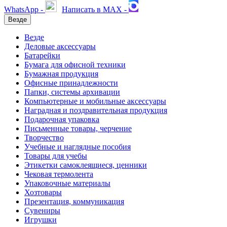
WhatsApp -
Написать в MAX -
Везде
Везде
Деловые аксессуары
Батарейки
Бумага для офисной техники
Бумажная продукция
Офисные принадлежности
Папки, системы архивации
Компьютерные и мобильные аксессуары
Наградная и поздравительная продукция
Подарочная упаковка
Письменные товары, черчение
Творчество
Учебные и наглядные пособия
Товары для учебы
Этикетки самоклеящиеся, ценники
Чековая термолента
Упаковочные материалы
Хозтовары
Презентация, коммуникация
Сувениры
Игрушки