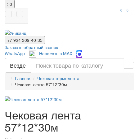
: 0
0
0
+7 924
309-40-35
Заказать обратный звонок
WhatsApp -
Написать в MAX -
Везде
Главная
Чековая термолента
Чековая лента 57*12*30м
Чековая лента
57*12*30м