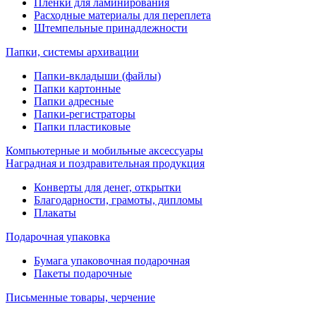
Пленки для ламинирования
Расходные материалы для переплета
Штемпельные принадлежности
Папки, системы архивации
Папки-вкладыши (файлы)
Папки картонные
Папки адресные
Папки-регистраторы
Папки пластиковые
Компьютерные и мобильные аксессуары
Наградная и поздравительная продукция
Конверты для денег, открытки
Благодарности, грамоты, дипломы
Плакаты
Подарочная упаковка
Бумага упаковочная подарочная
Пакеты подарочные
Письменные товары, черчение