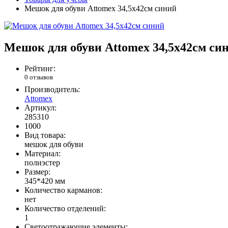
Мешок для обуви Attomex 34,5x42см синий
Мешок для обуви Attomex 34,5x42см си
Рейтинг:
0 отзывов
Производитель:
Attomex
Артикул:
285310
1000
Вид товара:
мешок для обуви
Материал:
полиэстер
Размер:
345*420 мм
Количество карманов:
нет
Количество отделений:
1
Светоотражающие элементы: