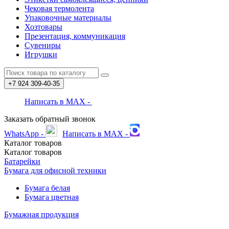
Чековая термолента
Упаковочные материалы
Хозтовары
Презентация, коммуникация
Сувениры
Игрушки
+7 924
309-40-35
Написать в MAX -
Заказать обратный звонок
WhatsApp -
Написать в MAX -
Каталог
товаров
Каталог
товаров
Батарейки
Бумага для офисной техники
Бумага белая
Бумага цветная
Бумажная продукция