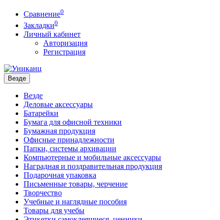
0
Сравнение
0
Закладки
Личный кабинет
Авторизация
Регистрация
Везде
Везде
Деловые аксессуары
Батарейки
Бумага для офисной техники
Бумажная продукция
Офисные принадлежности
Папки, системы архивации
Компьютерные и мобильные аксессуары
Наградная и поздравительная продукция
Подарочная упаковка
Письменные товары, черчение
Творчество
Учебные и наглядные пособия
Товары для учебы
Этикетки самоклеящиеся, ценники