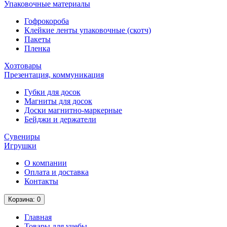
Упаковочные материалы
Гофрокороба
Клейкие ленты упаковочные (скотч)
Пакеты
Пленка
Хозтовары
Презентация, коммуникация
Губки для досок
Магниты для досок
Доски магнитно-маркерные
Бейджи и держатели
Сувениры
Игрушки
О компании
Оплата и доставка
Контакты
Корзина
: 0
Главная
Товары для учебы