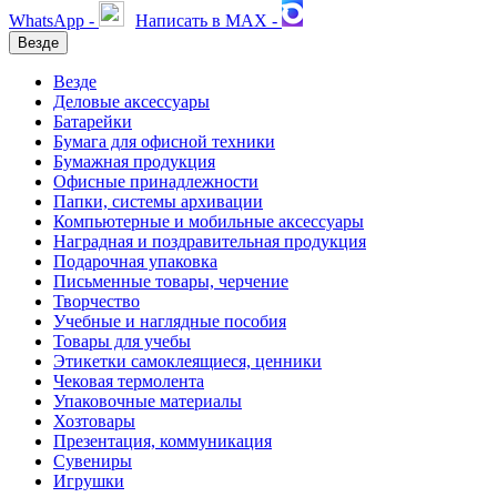
WhatsApp -
Написать в MAX -
Везде
Везде
Деловые аксессуары
Батарейки
Бумага для офисной техники
Бумажная продукция
Офисные принадлежности
Папки, системы архивации
Компьютерные и мобильные аксессуары
Наградная и поздравительная продукция
Подарочная упаковка
Письменные товары, черчение
Творчество
Учебные и наглядные пособия
Товары для учебы
Этикетки самоклеящиеся, ценники
Чековая термолента
Упаковочные материалы
Хозтовары
Презентация, коммуникация
Сувениры
Игрушки