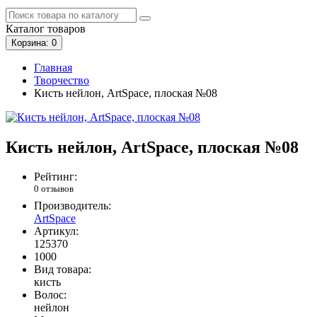
Каталог
товаров
Корзина
: 0
Главная
Творчество
Кисть нейлон, ArtSpace, плоская №08
Кисть нейлон, ArtSpace, плоская №08
Рейтинг:
0 отзывов
Производитель:
ArtSpace
Артикул:
125370
1000
Вид товара:
кисть
Волос:
нейлон