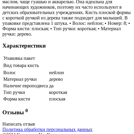
маслом, чаще гуашью и акварелью. Она идеальна для
начинающих художников, поэтому их часто используют в
детских образовательных учреждениях. Кисть плоской формы
с короткой ручкой из дерева также подходит для малышей. В
упаковке представлена 1 штука. • Волос: нейлон; • Номер: 8; •
Форма кисти: плоская; • Тип ручки: короткая; • Материал
ручки: дерево.
Характеристики
Упаковка
пакет
Вид товара
кисть
Волос
нейлон
Материал ручки
дерево
Наличие европодвеса
да
Тип ручки
короткая
Форма кисти
плоская
0
Отзывы
Написать отзыв
Политика обработки персональных данных