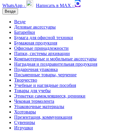
WhatsApp -
Написать в MAX -
Везде
Везде
Деловые аксессуары
Батарейки
Бумага для офисной техники
Бумажная продукция
Офисные принадлежности
Папки, системы архивации
Компьютерные и мобильные аксессуары
Наградная и поздравительная продукция
Подарочная упаковка
Письменные товары, черчение
Творчество
Учебные и наглядные пособия
Товары для учебы
Этикетки самоклеящиеся, ценники
Чековая термолента
Упаковочные материалы
Хозтовары
Презентация, коммуникация
Сувениры
Игрушки