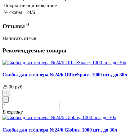
Покрытие
оцинкованное
№ скобы
24/6
0
Отзывы
Написать отзыв
Рекомендуемые товары
Скобы для степлера №24/6 OfficeSpace, 1000 шт., до 30л
25.00 руб
+
-
В корзину
Скобы для степлера №24/6 Globus, 1000 шт., до 30л