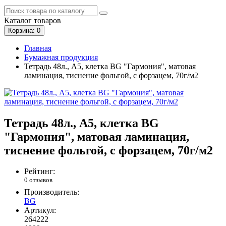
Каталог
товаров
Корзина
: 0
Главная
Бумажная продукция
Тетрадь 48л., А5, клетка BG "Гармония", матовая
ламинация, тиснение фольгой, с форзацем, 70г/м2
Тетрадь 48л., А5, клетка BG
"Гармония", матовая ламинация,
тиснение фольгой, с форзацем, 70г/м2
Рейтинг:
0 отзывов
Производитель:
BG
Артикул:
264222