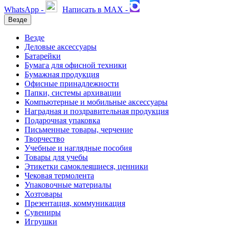
WhatsApp -
Написать в MAX -
Везде
Везде
Деловые аксессуары
Батарейки
Бумага для офисной техники
Бумажная продукция
Офисные принадлежности
Папки, системы архивации
Компьютерные и мобильные аксессуары
Наградная и поздравительная продукция
Подарочная упаковка
Письменные товары, черчение
Творчество
Учебные и наглядные пособия
Товары для учебы
Этикетки самоклеящиеся, ценники
Чековая термолента
Упаковочные материалы
Хозтовары
Презентация, коммуникация
Сувениры
Игрушки