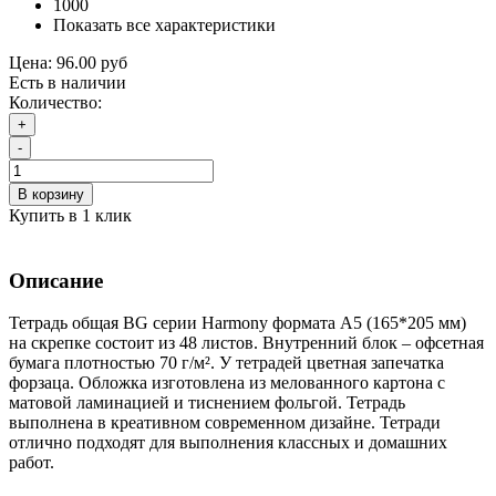
1000
Показать все характеристики
Цена:
96.00 руб
Есть в наличии
Количество:
+
-
В корзину
Купить в 1 клик
Описание
Тетрадь общая BG серии Harmony формата А5 (165*205 мм)
на скрепке состоит из 48 листов. Внутренний блок – офсетная
бумага плотностью 70 г/м². У тетрадей цветная запечатка
форзаца. Обложка изготовлена из мелованного картона с
матовой ламинацией и тиснением фольгой. Тетрадь
выполнена в креативном современном дизайне. Тетради
отлично подходят для выполнения классных и домашних
работ.