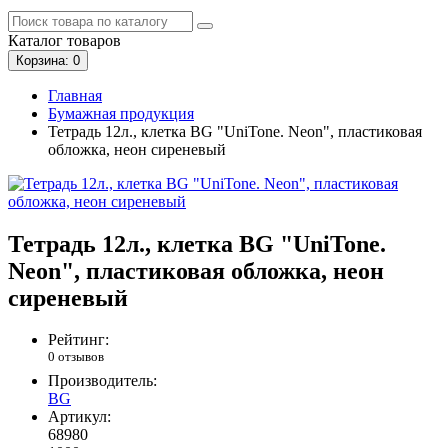
Каталог
товаров
Корзина
: 0
Главная
Бумажная продукция
Тетрадь 12л., клетка BG "UniTone. Neon", пластиковая
обложка, неон сиреневый
Тетрадь 12л., клетка BG "UniTone.
Neon", пластиковая обложка, неон
сиреневый
Рейтинг:
0 отзывов
Производитель:
BG
Артикул:
68980