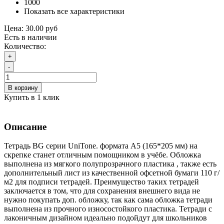
1000
Показать все характеристики
Цена:
30.00 руб
Есть в наличии
Количество:
+
-
В корзину
Купить в 1 клик
Описание
Тетрадь BG серии UniTone. формата А5 (165*205 мм) на
скрепке станет отличным помощником в учёбе. Обложка
выполнена из мягкого полупрозрачного пластика , также есть
дополнительный лист из качественной офсетной бумаги 110 г/
м2 для подписи тетрадей. Преимущество таких тетрадей
заключается в том, что для сохранения внешнего вида не
нужно покупать доп. обложку, так как сама обложка тетради
выполнена из прочного износостойкого пластика. Тетради с
лаконичным дизайном идеально подойдут для школьников