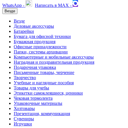
WhatsApp -
Написать в MAX -
Везде
Везде
Деловые аксессуары
Батарейки
Бумага для офисной техники
Бумажная продукция
Офисные принадлежности
Папки, системы архивации
Компьютерные и мобильные аксессуары
Наградная и поздравительная продукция
Подарочная упаковка
Письменные товары, черчение
Творчество
Учебные и наглядные пособия
Товары для учебы
Этикетки самоклеящиеся, ценники
Чековая термолента
Упаковочные материалы
Хозтовары
Презентация, коммуникация
Сувениры
Игрушки