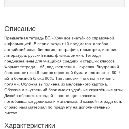
Описание
Предметная тетрадь BG «Хочу все знать!» со справочной
информацией. В серию входит 10 предметов: алгебра,
английский язык, биология, география, геометрия, история,
литература, русский язык, физика, химия. Тетради
предназначены для учащихся средних и старших классов.
Формат тетради – А5, вид крепления – скрепка. Внутренний
блок состоит из 48 листов офсетной бумаги плотностью 60 г/
м2 и белизной блока 90%. Тип линовки – клетка и линия с
полями. Обложка выполнена из мелованного картона.
Обложка и внутренний блок имеют удобные скруглённые углы.
Дизайн обложек тетрадей – настоящая классика,
полюбившаяся девочкам и мальчикам. В каждой тетради есть
справочный материал по предмету на дополнительных
листах.
Характеристики