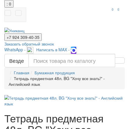
: 0
0
0
+7 924
309-40-35
Заказать обратный звонок
WhatsApp -
Написать в MAX -
Везде
Главная
Бумажная продукция
Тетрадь предметная 48л. BG "Хочу все знать!" -
Английский язык
Тетрадь предметная