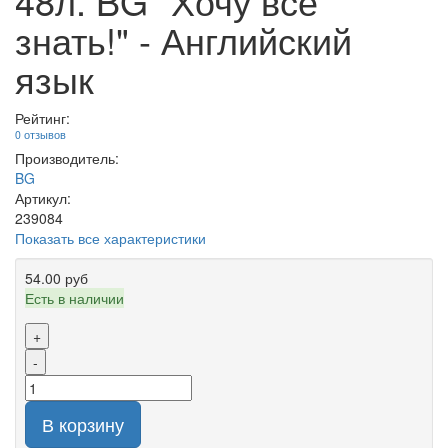
48л. BG "Хочу все
знать!" - Английский
язык
Рейтинг:
0 отзывов
Производитель:
BG
Артикул:
239084
Показать все характеристики
54.00 руб
Есть в наличии
+
-
В корзину