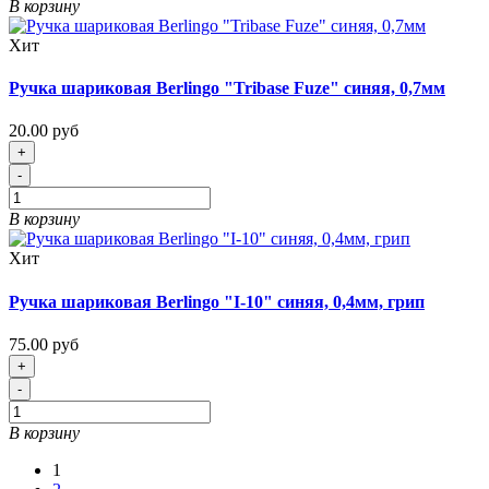
В корзину
Хит
Ручка шариковая Berlingo "Tribase Fuze" синяя, 0,7мм
20.00 руб
+
-
В корзину
Хит
Ручка шариковая Berlingo "I-10" синяя, 0,4мм, грип
75.00 руб
+
-
В корзину
1