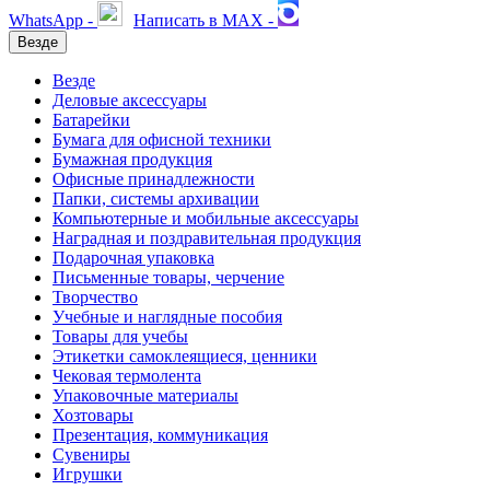
WhatsApp -
Написать в MAX -
Везде
Везде
Деловые аксессуары
Батарейки
Бумага для офисной техники
Бумажная продукция
Офисные принадлежности
Папки, системы архивации
Компьютерные и мобильные аксессуары
Наградная и поздравительная продукция
Подарочная упаковка
Письменные товары, черчение
Творчество
Учебные и наглядные пособия
Товары для учебы
Этикетки самоклеящиеся, ценники
Чековая термолента
Упаковочные материалы
Хозтовары
Презентация, коммуникация
Сувениры
Игрушки