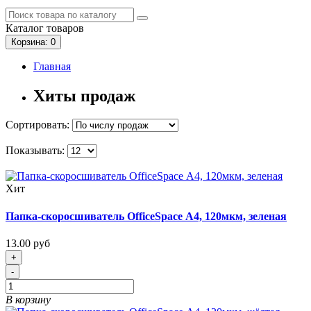
Каталог
товаров
Корзина
: 0
Главная
Хиты продаж
Сортировать:
Показывать:
Хит
Папка-скоросшиватель OfficeSpace А4, 120мкм, зеленая
13.00 руб
+
-
В корзину