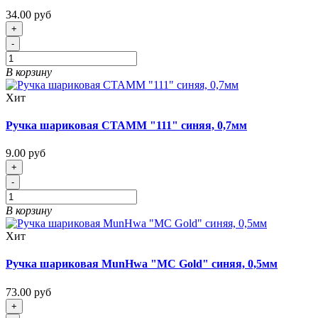
34.00 руб
+
-
В корзину
Хит
Ручка шариковая СТАММ "111" синяя, 0,7мм
9.00 руб
+
-
В корзину
Хит
Ручка шариковая MunHwa "MC Gold" синяя, 0,5мм
73.00 руб
+