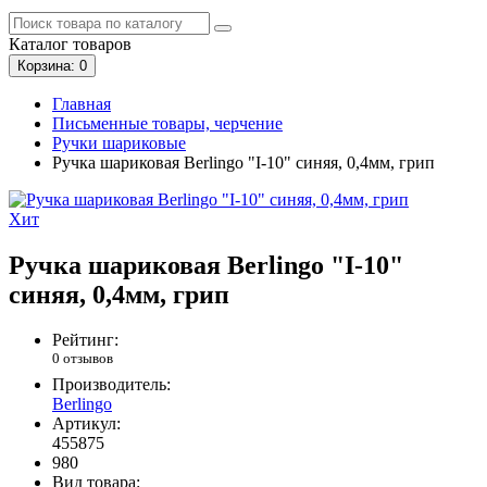
Каталог
товаров
Корзина
: 0
Главная
Письменные товары, черчение
Ручки шариковые
Ручка шариковая Berlingo "I-10" синяя, 0,4мм, грип
Хит
Ручка шариковая Berlingo "I-10"
синяя, 0,4мм, грип
Рейтинг:
0 отзывов
Производитель:
Berlingo
Артикул:
455875
980
Вид товара: