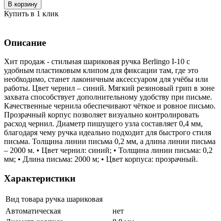
В корзину
Купить в 1 клик
Описание
Хит продаж - стильная шариковая ручка Berlingo I-10 с
удобным пластиковым клипом для фиксации там, где это
необходимо, станет лаконичным аксессуаром для учёбы или
работы. Цвет чернил – синий. Мягкий резиновый грип в зоне
захвата способствует дополнительному удобству при письме.
Качественные чернила обеспечивают чёткое и ровное письмо.
Прозрачный корпус позволяет визуально контролировать
расход чернил. Диаметр пишущего узла составляет 0,4 мм,
благодаря чему ручка идеально подходит для быстрого стиля
письма. Толщина линии письма 0,2 мм, а длина линии письма
– 2000 м. • Цвет чернил: синий; • Толщина линии письма: 0,2
мм; • Длина письма: 2000 м; • Цвет корпуса: прозрачный.
Характеристики
Вид товара
ручка шариковая
Автоматическая
нет