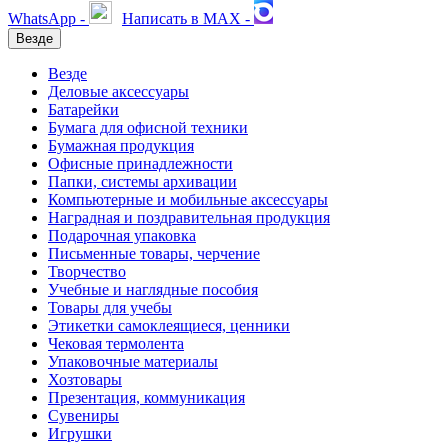
WhatsApp -
Написать в MAX -
Везде
Везде
Деловые аксессуары
Батарейки
Бумага для офисной техники
Бумажная продукция
Офисные принадлежности
Папки, системы архивации
Компьютерные и мобильные аксессуары
Наградная и поздравительная продукция
Подарочная упаковка
Письменные товары, черчение
Творчество
Учебные и наглядные пособия
Товары для учебы
Этикетки самоклеящиеся, ценники
Чековая термолента
Упаковочные материалы
Хозтовары
Презентация, коммуникация
Сувениры
Игрушки