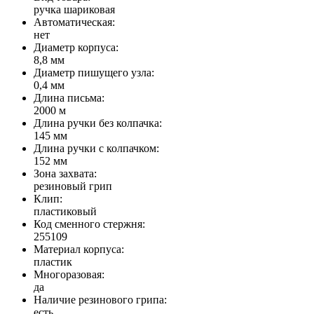
ручка шариковая
Автоматическая:
нет
Диаметр корпуса:
8,8 мм
Диаметр пишущего узла:
0,4 мм
Длина письма:
2000 м
Длина ручки без колпачка:
145 мм
Длина ручки с колпачком:
152 мм
Зона захвата:
резиновый грип
Клип:
пластиковый
Код сменного стержня:
255109
Материал корпуса:
пластик
Многоразовая:
да
Наличие резинового грипа:
есть