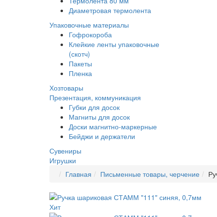
Термолента 80 мм
Диаметровая термолента
Упаковочные материалы
Гофрокороба
Клейкие ленты упаковочные
(скотч)
Пакеты
Пленка
Хозтовары
Презентация, коммуникация
Губки для досок
Магниты для досок
Доски магнитно-маркерные
Бейджи и держатели
Сувениры
Игрушки
Главная
Письменные товары, черчение
Ру
Хит