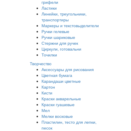
грифели
Ластики
Линейки, треугольники,
транспортиры
Маркеры и текстовыделители
Ручки гелевые
Ручки шариковые
Стержни для ручек
Циркули, готовальни
Точилки
Творчество
Аксессуары для рисования
Цветная бумага
Карандаши цветные
Картон
Кисти
Краски акварельные
Краски гуашевые
Мел
Мелки восковые
Пластилин, тесто для лепки,
песок