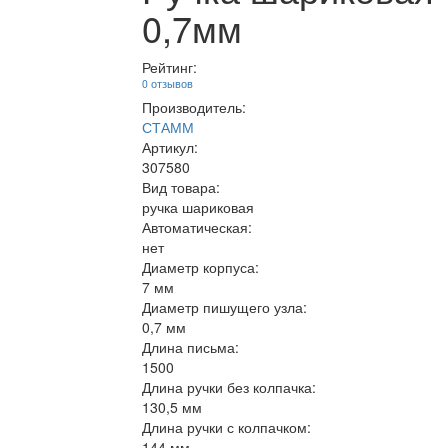
0,7мм
Рейтинг:
0 отзывов
Производитель:
СТАММ
Артикул:
307580
Вид товара:
ручка шариковая
Автоматическая:
нет
Диаметр корпуса:
7 мм
Диаметр пишущего узла:
0,7 мм
Длина письма:
1500
Длина ручки без колпачка:
130,5 мм
Длина ручки с колпачком:
144 мм