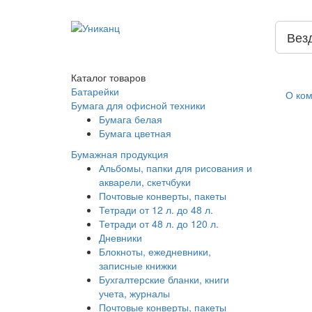
Вез
Каталог
товаров
Батарейки
О ко
Бумага для офисной техники
Бумага белая
Бумага цветная
Бумажная продукция
Альбомы, папки для рисования и
акварели, скетчбуки
Почтовые конверты, пакеты
Тетради от 12 л. до 48 л.
Тетради от 48 л. до 120 л.
Дневники
Блокноты, ежедневники,
записные книжки
Бухгалтерские бланки, книги
учета, журналы
Почтовые конверты, пакеты