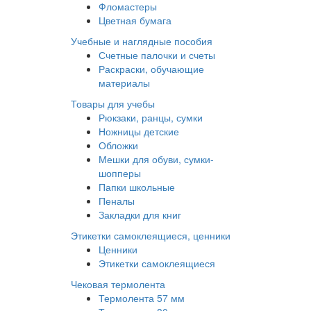
Фломастеры
Цветная бумага
Учебные и наглядные пособия
Счетные палочки и счеты
Раскраски, обучающие
материалы
Товары для учебы
Рюкзаки, ранцы, сумки
Ножницы детские
Обложки
Мешки для обуви, сумки-
шопперы
Папки школьные
Пеналы
Закладки для книг
Этикетки самоклеящиеся, ценники
Ценники
Этикетки самоклеящиеся
Чековая термолента
Термолента 57 мм