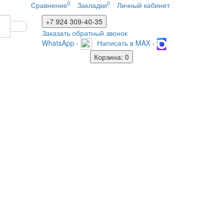
0
0
Сравнение
Закладки
Личный кабинет
+7 924
309-40-35
Заказать обратный звонок
WhatsApp -
Написать в MAX -
Корзина
: 0