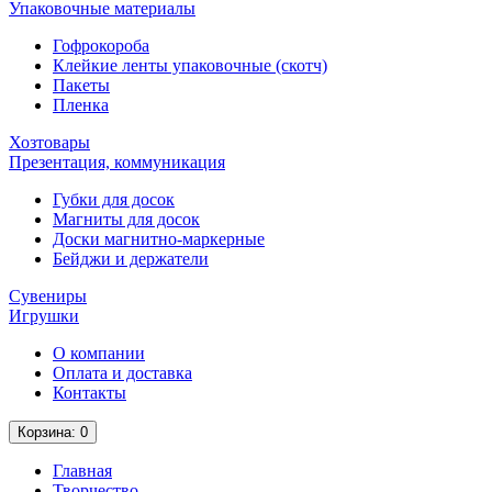
Упаковочные материалы
Гофрокороба
Клейкие ленты упаковочные (скотч)
Пакеты
Пленка
Хозтовары
Презентация, коммуникация
Губки для досок
Магниты для досок
Доски магнитно-маркерные
Бейджи и держатели
Сувениры
Игрушки
О компании
Оплата и доставка
Контакты
Корзина
: 0
Главная
Творчество