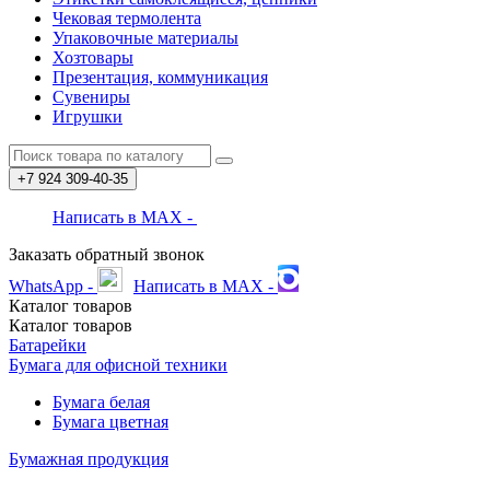
Чековая термолента
Упаковочные материалы
Хозтовары
Презентация, коммуникация
Сувениры
Игрушки
+7 924
309-40-35
Написать в MAX -
Заказать обратный звонок
WhatsApp -
Написать в MAX -
Каталог
товаров
Каталог
товаров
Батарейки
Бумага для офисной техники
Бумага белая
Бумага цветная
Бумажная продукция