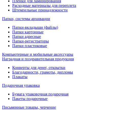
Пленки для ламинирования
Расходные материалы для переплета
Штемпельные принадлежности
Папки, системы архивации
Папки-вкладыши (файлы)
Папки картонные
Папки адресные
Папки-регистраторы
Папки пластиковые
Компьютерные и мобильные аксессуары
Наградная и поздравительная продукция
Конверты для денег, открытки
Благодарности, грамоты, дипломы
Плакаты
Подарочная упаковка
Бумага упаковочная подарочная
Пакеты подарочные
Письменные товары, черчение