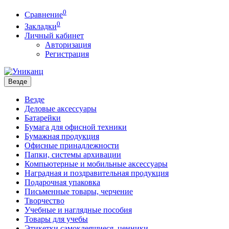
0
Сравнение
0
Закладки
Личный кабинет
Авторизация
Регистрация
Везде
Везде
Деловые аксессуары
Батарейки
Бумага для офисной техники
Бумажная продукция
Офисные принадлежности
Папки, системы архивации
Компьютерные и мобильные аксессуары
Наградная и поздравительная продукция
Подарочная упаковка
Письменные товары, черчение
Творчество
Учебные и наглядные пособия
Товары для учебы
Этикетки самоклеящиеся, ценники