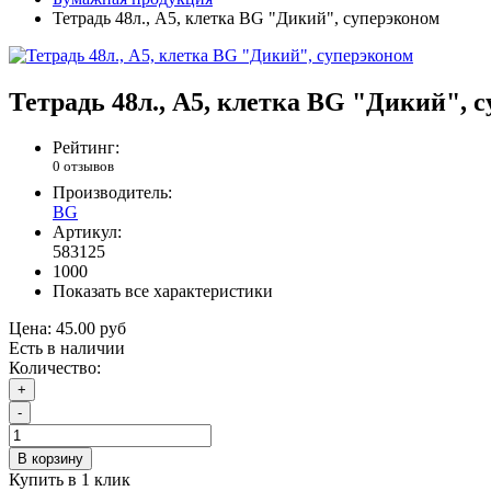
Тетрадь 48л., А5, клетка BG "Дикий", суперэконом
Тетрадь 48л., А5, клетка BG "Дикий", 
Рейтинг:
0 отзывов
Производитель:
BG
Артикул:
583125
1000
Показать все характеристики
Цена:
45.00 руб
Есть в наличии
Количество:
+
-
В корзину
Купить в 1 клик