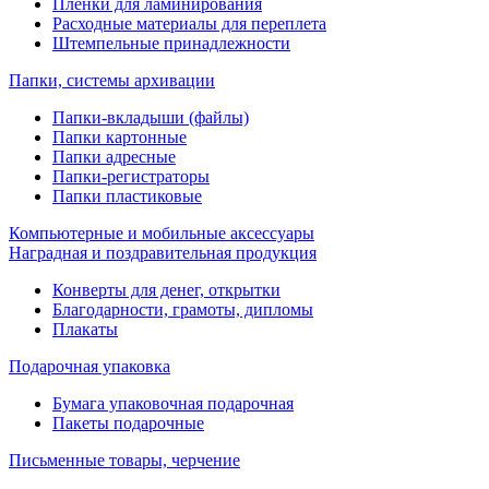
Пленки для ламинирования
Расходные материалы для переплета
Штемпельные принадлежности
Папки, системы архивации
Папки-вкладыши (файлы)
Папки картонные
Папки адресные
Папки-регистраторы
Папки пластиковые
Компьютерные и мобильные аксессуары
Наградная и поздравительная продукция
Конверты для денег, открытки
Благодарности, грамоты, дипломы
Плакаты
Подарочная упаковка
Бумага упаковочная подарочная
Пакеты подарочные
Письменные товары, черчение