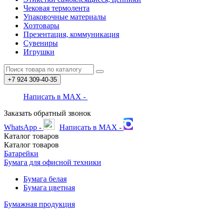
Чековая термолента
Упаковочные материалы
Хозтовары
Презентация, коммуникация
Сувениры
Игрушки
+7 924
309-40-35
Написать в MAX -
Заказать обратный звонок
WhatsApp -
Написать в MAX -
Каталог
товаров
Каталог
товаров
Батарейки
Бумага для офисной техники
Бумага белая
Бумага цветная
Бумажная продукция