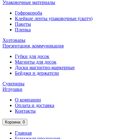
Упаковочные материалы
Гофрокороба
Клейкие ленты упаковочные (скотч)
Пакеты
Пленка
Хозтовары
Презентация, коммуникация
Губки для досок
Магниты для досок
Доски магнитно-маркерные
Бейджи и держатели
Сувениры
Игрушки
О компании
Оплата и доставка
Контакты
Корзина
: 0
Главная
Бумажная продукция