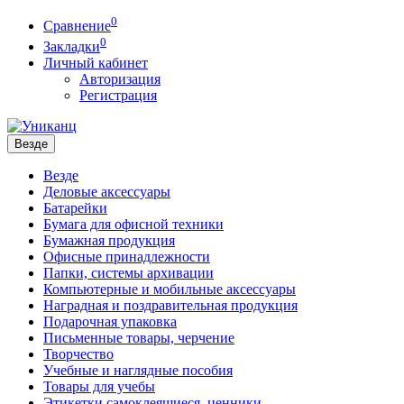
0
Сравнение
0
Закладки
Личный кабинет
Авторизация
Регистрация
Везде
Везде
Деловые аксессуары
Батарейки
Бумага для офисной техники
Бумажная продукция
Офисные принадлежности
Папки, системы архивации
Компьютерные и мобильные аксессуары
Наградная и поздравительная продукция
Подарочная упаковка
Письменные товары, черчение
Творчество
Учебные и наглядные пособия
Товары для учебы
Этикетки самоклеящиеся, ценники