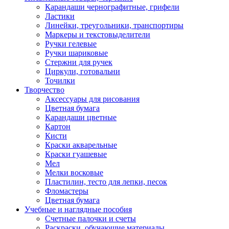
Карандаши чернографитные, грифели
Ластики
Линейки, треугольники, транспортиры
Маркеры и текстовыделители
Ручки гелевые
Ручки шариковые
Стержни для ручек
Циркули, готовальни
Точилки
Творчество
Аксессуары для рисования
Цветная бумага
Карандаши цветные
Картон
Кисти
Краски акварельные
Краски гуашевые
Мел
Мелки восковые
Пластилин, тесто для лепки, песок
Фломастеры
Цветная бумага
Учебные и наглядные пособия
Счетные палочки и счеты
Раскраски, обучающие материалы