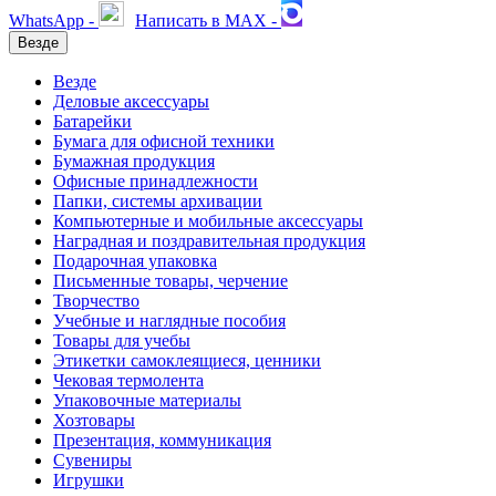
WhatsApp -
Написать в MAX -
Везде
Везде
Деловые аксессуары
Батарейки
Бумага для офисной техники
Бумажная продукция
Офисные принадлежности
Папки, системы архивации
Компьютерные и мобильные аксессуары
Наградная и поздравительная продукция
Подарочная упаковка
Письменные товары, черчение
Творчество
Учебные и наглядные пособия
Товары для учебы
Этикетки самоклеящиеся, ценники
Чековая термолента
Упаковочные материалы
Хозтовары
Презентация, коммуникация
Сувениры
Игрушки