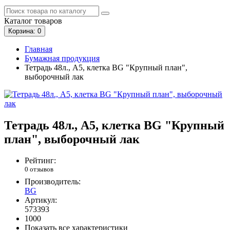
Каталог
товаров
Корзина
: 0
Главная
Бумажная продукция
Тетрадь 48л., А5, клетка BG "Крупный план",
выборочный лак
Тетрадь 48л., А5, клетка BG "Крупный
план", выборочный лак
Рейтинг:
0 отзывов
Производитель:
BG
Артикул:
573393
1000
Показать все характеристики