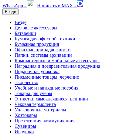
WhatsApp -
Написать в MAX -
Везде
Везде
Деловые аксессуары
Батарейки
Бумага для офисной техники
Бумажная продукция
Офисные принадлежности
Папки, системы архивации
Компьютерные и мобильные аксессуары
Наградная и поздравительная продукция
Подарочная упаковка
Письменные товары, черчение
Творчество
Учебные и наглядные пособия
Товары для учебы
Этикетки самоклеящиеся, ценники
Чековая термолента
Упаковочные материалы
Хозтовары
Презентация, коммуникация
Сувениры
Игрушки