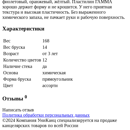
фиолетовый, оранжевый, жёлтый. Пластилин ГАММА
хорошо держит форму и не крошится. У него приятная
текстура и высокая пластичность. Без выраженного
химического запаха, не пачкает руки и рабочую поверхность.
Характеристики
Вес
168
Вес бруска
14
Возраст
от 3 лет
Количество цветов
12
Наличие стека
да
Основа
химическая
Форма бруска
прямоугольник
Цвет
ассорти
0
Отзывы
Написать отзыв
Политика обработки персональных данных
©2024 Компания УниКанц специализируется на продаже
канцелярских товаров по всей России