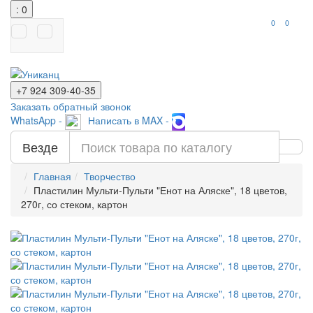
: 0
0
0
+7 924
309-40-35
Заказать обратный звонок
WhatsApp -
Написать в MAX -
Везде
Главная
Творчество
Пластилин Мульти-Пульти "Енот на Аляске", 18 цветов,
270г, со стеком, картон