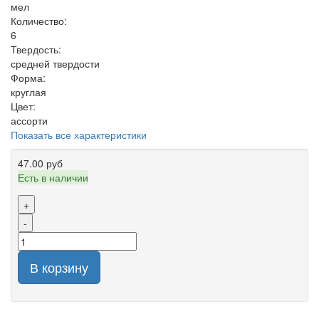
мел
Количество:
6
Твердость:
средней твердости
Форма:
круглая
Цвет:
ассорти
Показать все характеристики
47.00 руб
Есть в наличии
+
-
В корзину