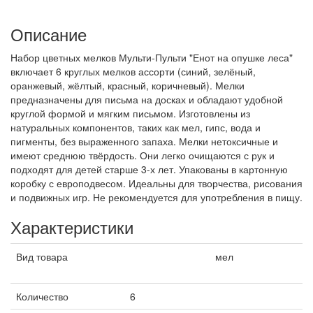
Описание
Набор цветных мелков Мульти-Пульти "Енот на опушке леса"
включает 6 круглых мелков ассорти (синий, зелёный,
оранжевый, жёлтый, красный, коричневый). Мелки
предназначены для письма на досках и обладают удобной
круглой формой и мягким письмом. Изготовлены из
натуральных компонентов, таких как мел, гипс, вода и
пигменты, без выраженного запаха. Мелки нетоксичные и
имеют среднюю твёрдость. Они легко очищаются с рук и
подходят для детей старше 3-х лет. Упакованы в картонную
коробку с европодвесом. Идеальны для творчества, рисования
и подвижных игр. Не рекомендуется для употребления в пищу.
Характеристики
Вид товара
мел
Количество
6