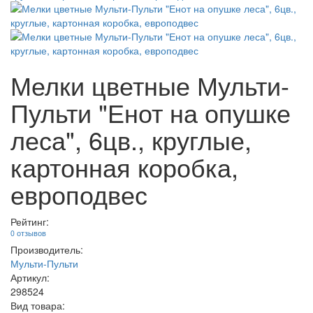
Мелки цветные Мульти-
Пульти "Енот на опушке
леса", 6цв., круглые,
картонная коробка,
европодвес
Рейтинг:
0 отзывов
Производитель:
Мульти-Пульти
Артикул:
298524
Вид товара: