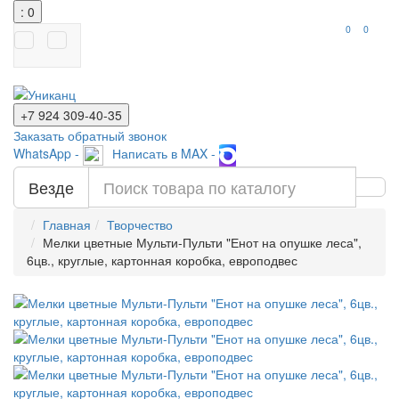
: 0
0
0
+7 924
309-40-35
Заказать обратный звонок
WhatsApp -
Написать в MAX -
Везде
Главная
Творчество
Мелки цветные Мульти-Пульти "Енот на опушке леса",
6цв., круглые, картонная коробка, европодвес