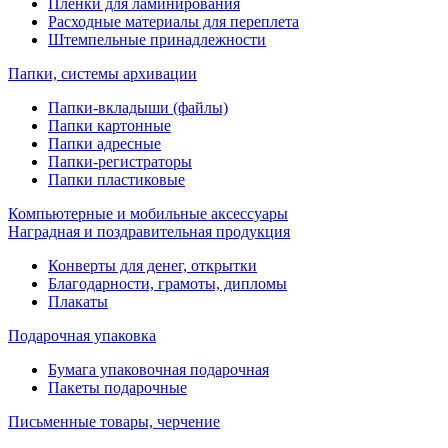
Пленки для ламинирования
Расходные материалы для переплета
Штемпельные принадлежности
Папки, системы архивации
Папки-вкладыши (файлы)
Папки картонные
Папки адресные
Папки-регистраторы
Папки пластиковые
Компьютерные и мобильные аксессуары
Наградная и поздравительная продукция
Конверты для денег, открытки
Благодарности, грамоты, дипломы
Плакаты
Подарочная упаковка
Бумага упаковочная подарочная
Пакеты подарочные
Письменные товары, черчение