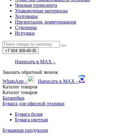
Чековая термолента
Упаковочные материалы
Хозтовары
Презентация, коммуникация
Сувениры
Игрушки
+7 924
309-40-35
Написать в MAX -
Заказать обратный звонок
WhatsApp -
Написать в MAX -
Каталог
товаров
Каталог
товаров
Батарейки
Бумага для офисной техники
Бумага белая
Бумага цветная
Бумажная продукция