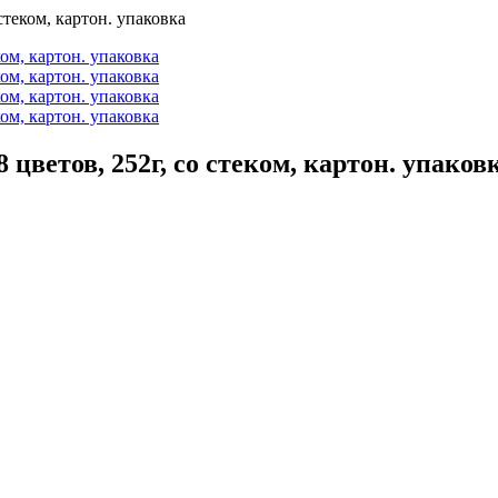
теком, картон. упаковка
ветов, 252г, со стеком, картон. упаков