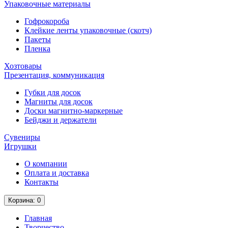
Упаковочные материалы
Гофрокороба
Клейкие ленты упаковочные (скотч)
Пакеты
Пленка
Хозтовары
Презентация, коммуникация
Губки для досок
Магниты для досок
Доски магнитно-маркерные
Бейджи и держатели
Сувениры
Игрушки
О компании
Оплата и доставка
Контакты
Корзина
: 0
Главная
Творчество