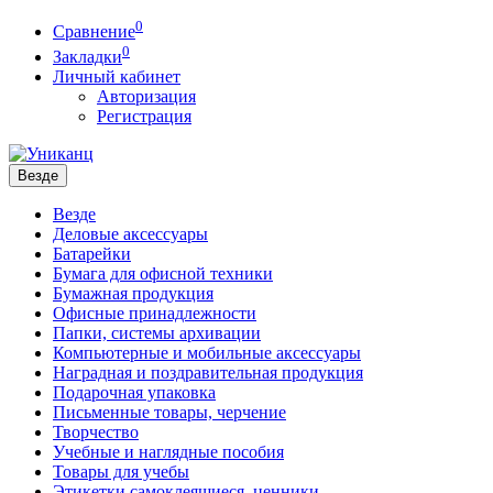
0
Сравнение
0
Закладки
Личный кабинет
Авторизация
Регистрация
Везде
Везде
Деловые аксессуары
Батарейки
Бумага для офисной техники
Бумажная продукция
Офисные принадлежности
Папки, системы архивации
Компьютерные и мобильные аксессуары
Наградная и поздравительная продукция
Подарочная упаковка
Письменные товары, черчение
Творчество
Учебные и наглядные пособия
Товары для учебы
Этикетки самоклеящиеся, ценники