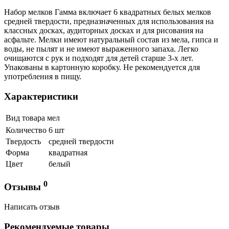
Набор мелков Гамма включает 6 квадратных белых мелков
средней твердости, предназначенных для использования на
классных досках, аудиторных досках и для рисования на
асфальте. Мелки имеют натуральный состав из мела, гипса и
воды, не пылят и не имеют выраженного запаха. Легко
очищаются с рук и подходят для детей старше 3-х лет.
Упакованы в картонную коробку. Не рекомендуется для
употребления в пищу.
Характеристики
Вид товара
мел
Количество
6 шт
Твердость
средней твердости
Форма
квадратная
Цвет
белый
0
Отзывы
Написать отзыв
Рекомендуемые товары