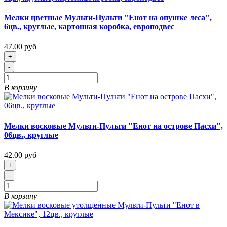
Мелки цветные Мульти-Пульти "Енот на опушке леса",
6цв., круглые, картонная коробка, европодвес
47.00 руб
+
-
В корзину
Мелки восковые Мульти-Пульти "Енот на острове Пасхи",
06цв., круглые
42.00 руб
+
-
В корзину