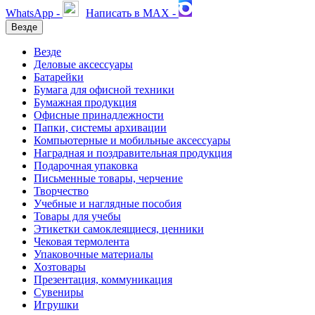
WhatsApp -
Написать в MAX -
Везде
Везде
Деловые аксессуары
Батарейки
Бумага для офисной техники
Бумажная продукция
Офисные принадлежности
Папки, системы архивации
Компьютерные и мобильные аксессуары
Наградная и поздравительная продукция
Подарочная упаковка
Письменные товары, черчение
Творчество
Учебные и наглядные пособия
Товары для учебы
Этикетки самоклеящиеся, ценники
Чековая термолента
Упаковочные материалы
Хозтовары
Презентация, коммуникация
Сувениры
Игрушки