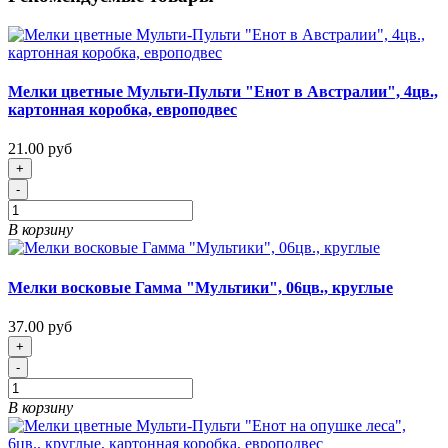
Мелки цветные Мульти-Пульти "Енот в Австралии", 4цв.,
картонная коробка, европодвес
21.00 руб
+
-
В корзину
Мелки восковые Гамма "Мультики", 06цв., круглые
37.00 руб
+
-
В корзину