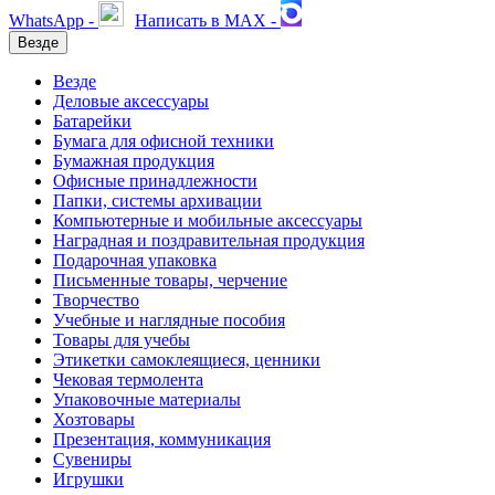
WhatsApp -
Написать в MAX -
Везде
Везде
Деловые аксессуары
Батарейки
Бумага для офисной техники
Бумажная продукция
Офисные принадлежности
Папки, системы архивации
Компьютерные и мобильные аксессуары
Наградная и поздравительная продукция
Подарочная упаковка
Письменные товары, черчение
Творчество
Учебные и наглядные пособия
Товары для учебы
Этикетки самоклеящиеся, ценники
Чековая термолента
Упаковочные материалы
Хозтовары
Презентация, коммуникация
Сувениры
Игрушки