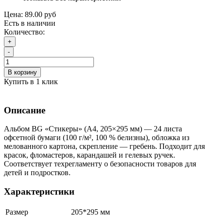
Цена:
89.00 руб
Есть в наличии
Количество:
+
-
В корзину
Купить в 1 клик
Описание
Альбом BG «Стикеры» (А4, 205×295 мм) — 24 листа
офсетной бумаги (100 г/м², 100 % белизны), обложка из
мелованного картона, скрепление — гребень. Подходит для
красок, фломастеров, карандашей и гелевых ручек.
Соответствует техрегламенту о безопасности товаров для
детей и подростков.
Характеристики
Размер
205*295 мм