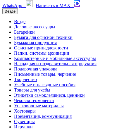
WhatsApp -
Написать в MAX -
Везде
Везде
Деловые аксессуары
Батарейки
Бумага для офисной техники
Бумажная продукция
Офисные принадлежности
Папки, системы архивации
Компьютерные и мобильные аксессуары
Наградная и поздравительная продукция
Подарочная упаковка
Письменные товары, черчение
Творчество
Учебные и наглядные пособия
Товары для учебы
Этикетки самоклеящиеся, ценники
Чековая термолента
Упаковочные материалы
Хозтовары
Презентация, коммуникация
Сувениры
Игрушки