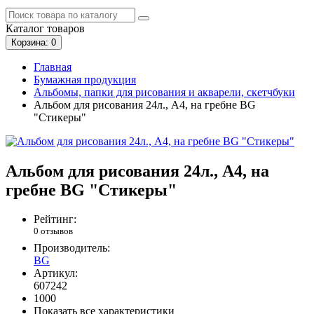
Каталог
товаров
Корзина
: 0
Главная
Бумажная продукция
Альбомы, папки для рисования и акварели, скетчбуки
Альбом для рисования 24л., А4, на гребне BG
"Стикеры"
Альбом для рисования 24л., А4, на
гребне BG "Стикеры"
Рейтинг:
0 отзывов
Производитель:
BG
Артикул:
607242
1000
Показать все характеристики