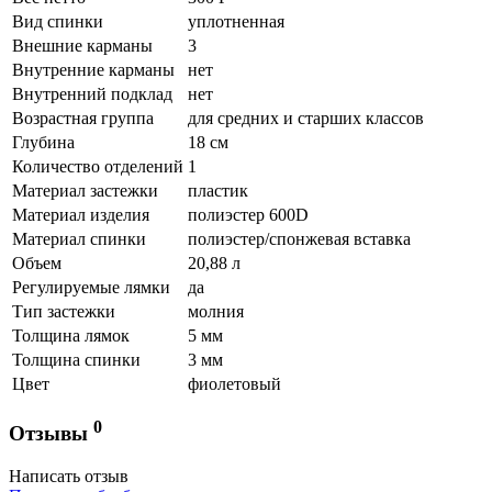
Вид спинки
уплотненная
Внешние карманы
3
Внутренние карманы
нет
Внутренний подклад
нет
Возрастная группа
для средних и старших классов
Глубина
18 см
Количество отделений
1
Материал застежки
пластик
Материал изделия
полиэстер 600D
Материал спинки
полиэстер/спонжевая вставка
Объем
20,88 л
Регулируемые лямки
да
Тип застежки
молния
Толщина лямок
5 мм
Толщина спинки
3 мм
Цвет
фиолетовый
0
Отзывы
Написать отзыв