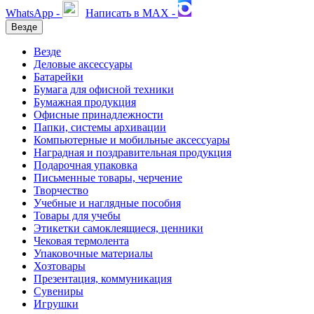
WhatsApp -
Написать в MAX -
Везде
Везде
Деловые аксессуары
Батарейки
Бумага для офисной техники
Бумажная продукция
Офисные принадлежности
Папки, системы архивации
Компьютерные и мобильные аксессуары
Наградная и поздравительная продукция
Подарочная упаковка
Письменные товары, черчение
Творчество
Учебные и наглядные пособия
Товары для учебы
Этикетки самоклеящиеся, ценники
Чековая термолента
Упаковочные материалы
Хозтовары
Презентация, коммуникация
Сувениры
Игрушки