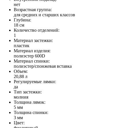
нет
Возрастная группа:
для средних и старших классов
Глубина:
18 см
Количество отделений:
1
Материал застежки:
пластик
Материал изделия:
полиэстер 600D
Материал спинки:
полиэстер/спонжевая вставка
Объем:
20,88 л
Регулируемые лямки:
да
Тип застежки:
молния
Толщина лямок:
5 мм
Толщина спинки:
3 мм
Цвет:
фиолетовый