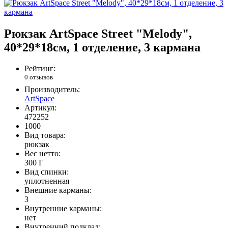
Рюкзак ArtSpace Street "Melody",
40*29*18см, 1 отделение, 3 кармана
Рейтинг:
0 отзывов
Производитель:
ArtSpace
Артикул:
472252
1000
Вид товара:
рюкзак
Вес нетто:
300 Г
Вид спинки:
уплотненная
Внешние карманы:
3
Внутренние карманы:
нет
Внутренний подклад: