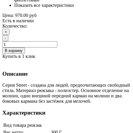
Показать все характеристики
Цена:
970.00 руб
Есть в наличии
Количество:
+
-
В корзину
Купить в 1 клик
Описание
Серия Street - создана для людей, предпочитающих свободный
стиль. Материал рюкзака - полиэстер. Основное отделение на
молнии, один внешний передний карман на молнии и два
боковых кармана без застёжек для мелочей.
Характеристики
Вид товара
рюкзак
Вес нетто
300 Г