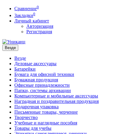
0
Сравнение
0
Закладки
Личный кабинет
Авторизация
Регистрация
Везде
Везде
Деловые аксессуары
Батарейки
Бумага для офисной техники
Бумажная продукция
Офисные принадлежности
Папки, системы архивации
Компьютерные и мобильные аксессуары
Наградная и поздравительная продукция
Подарочная упаковка
Письменные товары, черчение
Творчество
Учебные и наглядные пособия
Товары для учебы
Этикетки самоклеящиеся, ценники