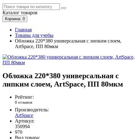
Каталог
товаров
Корзина
: 0
Главная
Товары для учебы
Обложка 220*380 универсальная с липким слоем,
ArtSpace, ПП 80мкм
Обложка 220*380 универсальная с
липким слоем, ArtSpace, ПП 80мкм
Рейтинг:
0 отзывов
Производитель:
ArtSpace
Артикул:
350994
970
Вид товара: