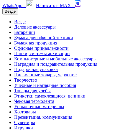
WhatsApp -
Написать в MAX -
Везде
Везде
Деловые аксессуары
Батарейки
Бумага для офисной техники
Бумажная продукция
Офисные принадлежности
Папки, системы архивации
Компьютерные и мобильные аксессуары
Наградная и поздравительная продукция
Подарочная упаковка
Письменные товары, черчение
Творчество
Учебные и наглядные пособия
Товары для учебы
Этикетки самоклеящиеся, ценники
Чековая термолента
Упаковочные материалы
Хозтовары
Презентация, коммуникация
Сувениры
Игрушки