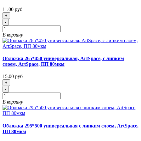
11.00 руб
+
-
В корзину
Обложка 265*450 универсальная, ArtSpace, с липким
слоем, ArtSpace, ПП 80мкм
15.00 руб
+
-
В корзину
Обложка 295*500 универсальная с липким слоем, ArtSpace,
ПП 80мкм