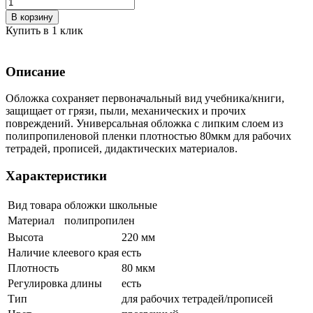
В корзину
Купить в 1 клик
Описание
Обложка сохраняет первоначальный вид учебника/книги,
защищает от грязи, пыли, механических и прочих
повреждений. Универсальная обложка с липким слоем из
полипропиленовой пленки плотностью 80мкм для рабочих
тетрадей, прописей, дидактических материалов.
Характеристики
Вид товара
обложки школьные
Материал
полипропилен
Высота
220 мм
Наличие клеевого края
есть
Плотность
80 мкм
Регулировка длины
есть
Тип
для рабочих тетрадей/прописей