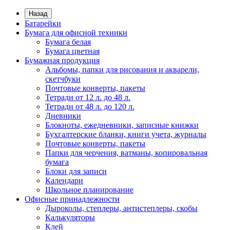
Назад
Батарейки
Бумага для офисной техники
Бумага белая
Бумага цветная
Бумажная продукция
Альбомы, папки для рисования и акварели,
скетчбуки
Почтовые конверты, пакеты
Тетради от 12 л. до 48 л.
Тетради от 48 л. до 120 л.
Дневники
Блокноты, ежедневники, записные книжки
Бухгалтерские бланки, книги учета, журналы
Почтовые конверты, пакеты
Папки для черчения, ватманы, копировальная
бумага
Блоки для записи
Календари
Школьное планирование
Офисные принадлежности
Дыроколы, степлеры, антистеплеры, скобы
Калькуляторы
Клей