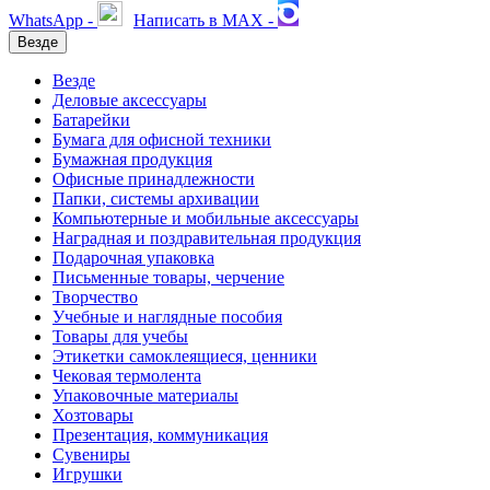
WhatsApp -
Написать в MAX -
Везде
Везде
Деловые аксессуары
Батарейки
Бумага для офисной техники
Бумажная продукция
Офисные принадлежности
Папки, системы архивации
Компьютерные и мобильные аксессуары
Наградная и поздравительная продукция
Подарочная упаковка
Письменные товары, черчение
Творчество
Учебные и наглядные пособия
Товары для учебы
Этикетки самоклеящиеся, ценники
Чековая термолента
Упаковочные материалы
Хозтовары
Презентация, коммуникация
Сувениры
Игрушки