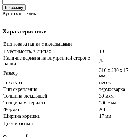
В корзину
Купить в 1 клик
Характеристики
Вид товара
папка с вкладышами
Вместимость, в листах
10
Наличие кармана на внутренней стороне
Да
папки
310 х 230 х 17
Размер
мм
Текстура
песок
Тип скрепления
термосварка
Толщина вкладышей
30 мкм
Толщина материала
500 мкм
Формат
А4
Ширина корешка
17 мм
Цвет
красный
0