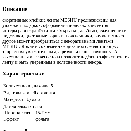
Описание
екоративные клейкие ленты MESHU предназначены для
упаковки подарков, оформления поделок, элементов
интерьера и скрапбукинга. Открытки, альбомы, ежедневники,
подставки, цветочные горшки, подсвечники, рамки и много
другое может преобразиться с декоративными лентами
MESHU. Яркие и современные дизайны сделают процесс
творчества увлекательным, а результат впечатляющим. А
качественная клеевая основа позволит надёжно зафиксировать
ленту и быть уверенным в долговечности декора.
Характеристики
Количество в упаковке
5
Вид товара
клейкая лента
Материал
бумага
Длина намотки
3 м
Ширина ленты
15/7 мм
Эффект
фольга
0