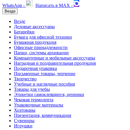
WhatsApp -
Написать в MAX -
Везде
Везде
Деловые аксессуары
Батарейки
Бумага для офисной техники
Бумажная продукция
Офисные принадлежности
Папки, системы архивации
Компьютерные и мобильные аксессуары
Наградная и поздравительная продукция
Подарочная упаковка
Письменные товары, черчение
Творчество
Учебные и наглядные пособия
Товары для учебы
Этикетки самоклеящиеся, ценники
Чековая термолента
Упаковочные материалы
Хозтовары
Презентация, коммуникация
Сувениры
Игрушки