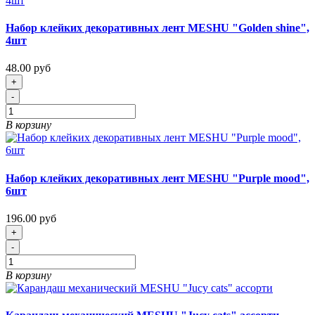
Набор клейких декоративных лент MESHU "Golden shine",
4шт
48.00 руб
+
-
В корзину
Набор клейких декоративных лент MESHU "Purple mood",
6шт
196.00 руб
+
-
В корзину