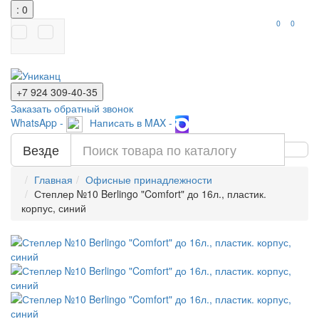
: 0
0
0
+7 924
309-40-35
Заказать обратный звонок
WhatsApp -
Написать в MAX -
Везде
Главная
Офисные принадлежности
Степлер №10 Berlingo "Comfort" до 16л., пластик.
корпус, синий