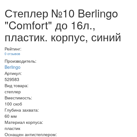
Степлер №10 Berlingo
"Comfort" до 16л.,
пластик. корпус, синий
Рейтинг:
0 отзывов
Производитель:
Berlingo
Артикул:
529583
Вид товара:
степлер
Вместимость:
100 скоб
Глубина захвата:
60 мм
Материал корпуса:
пластик
Оснащен антистеплером: