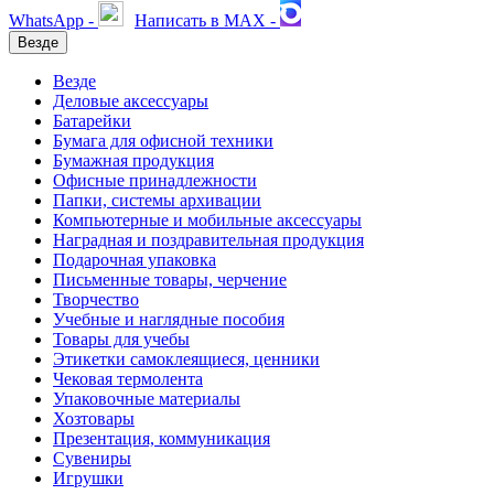
WhatsApp -
Написать в MAX -
Везде
Везде
Деловые аксессуары
Батарейки
Бумага для офисной техники
Бумажная продукция
Офисные принадлежности
Папки, системы архивации
Компьютерные и мобильные аксессуары
Наградная и поздравительная продукция
Подарочная упаковка
Письменные товары, черчение
Творчество
Учебные и наглядные пособия
Товары для учебы
Этикетки самоклеящиеся, ценники
Чековая термолента
Упаковочные материалы
Хозтовары
Презентация, коммуникация
Сувениры
Игрушки