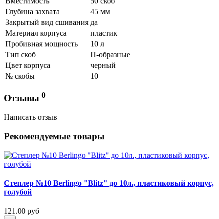
Вместимость
50 скоб
Глубина захвата
45 мм
Закрытый вид сшивания
да
Материал корпуса
пластик
Пробивная мощность
10 л
Тип скоб
П-образные
Цвет корпуса
черный
№ скобы
10
0
Отзывы
Написать отзыв
Рекомендуемые товары
Степлер №10 Berlingo "Blitz" до 10л., пластиковый корпус,
голубой
121.00 руб