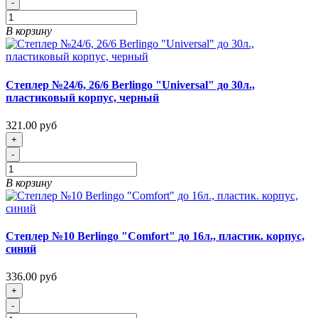
-
В корзину
Степлер №24/6, 26/6 Berlingo "Universal" до 30л.,
пластиковый корпус, черный
321.00 руб
+
-
В корзину
Степлер №10 Berlingo "Comfort" до 16л., пластик. корпус,
синий
336.00 руб
+
-