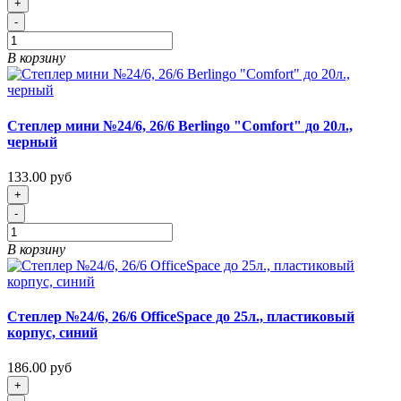
+
-
В корзину
Степлер мини №24/6, 26/6 Berlingo "Comfort" до 20л.,
черный
133.00 руб
+
-
В корзину
Степлер №24/6, 26/6 OfficeSpace до 25л., пластиковый
корпус, синий
186.00 руб
+