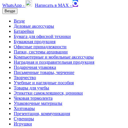
WhatsApp -
Написать в MAX -
Везде
Везде
Деловые аксессуары
Батарейки
Бумага для офисной техники
Бумажная продукция
Офисные принадлежности
Папки, системы архивации
Компьютерные и мобильные аксессуары
Наградная и поздравительная продукция
Подарочная упаковка
Письменные товары, черчение
Творчество
Учебные и наглядные пособия
Товары для учебы
Этикетки самоклеящиеся, ценники
Чековая термолента
Упаковочные материалы
Хозтовары
Презентация, коммуникация
Сувениры
Игрушки