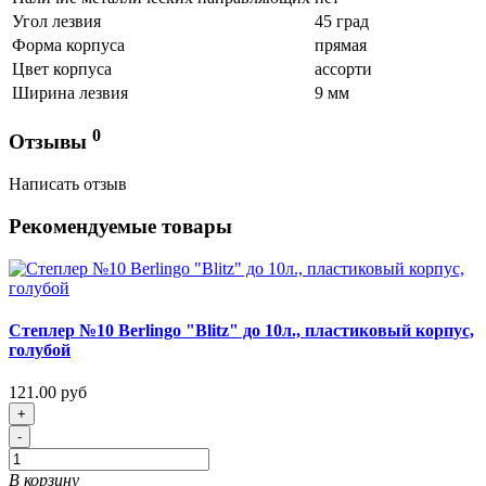
Угол лезвия
45 град
Форма корпуса
прямая
Цвет корпуса
ассорти
Ширина лезвия
9 мм
0
Отзывы
Написать отзыв
Рекомендуемые товары
Степлер №10 Berlingo "Blitz" до 10л., пластиковый корпус,
голубой
121.00 руб
+
-
В корзину