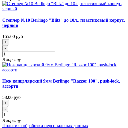
Степлер №10 Berlingo "Blitz" до 10л., пластиковый корпус,
черный
165.00 руб
+
-
В корзину
Нож канцелярский 9мм Berlingo "Razzor 100", push-lock,
ассорти
58.00 руб
+
-
В корзину
Политика обработки персональных данных