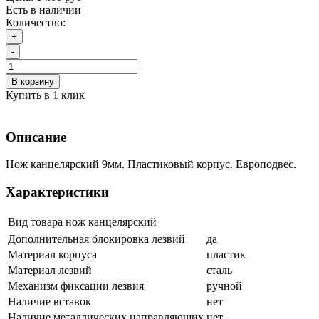
Есть в наличии
Количество:
+
-
В корзину
Купить в 1 клик
Описание
Нож канцелярский 9мм. Пластиковый корпус. Европодвес.
Характеристики
Вид товара
нож канцелярский
Дополнительная блокировка лезвий
да
Материал корпуса
пластик
Материал лезвий
сталь
Механизм фиксации лезвия
ручной
Наличие вставок
нет
Наличие металлических направляющих
нет