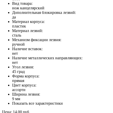
Вид товара:
нож канцелярский
Дополнительная блокировка лезвий:
да
Материал корпуса:
пластик
Материал лезвий:
сталь
Механизм фиксации лезвия:
ручной
Наличие вставок:
нет
Наличие металлических направляющих:
нет
Угол лезвия:
45 град
Форма корпуса:
прямая
Цвет корпуса:
ассорти
Ширина лезвия:
9 мм
Показать все характеристики
Цена:
14.00 руб