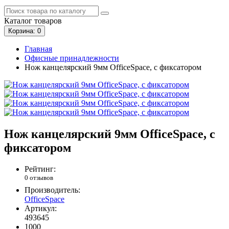
Каталог
товаров
Корзина
: 0
Главная
Офисные принадлежности
Нож канцелярский 9мм OfficeSpace, с фиксатором
Нож канцелярский 9мм OfficeSpace, с
фиксатором
Рейтинг:
0 отзывов
Производитель:
OfficeSpace
Артикул:
493645
1000